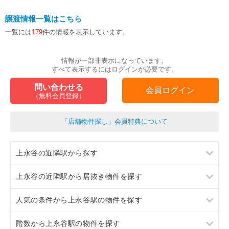
譲渡情報一覧はこちら
一覧には
179
件の情報を表示しています。
情報が一部非表示になっています。
すべて表示するにはログインが必要です。
問い合わせる
会員ログイン
（無料会員登録）
「店舗物件探し」会員特典について
上永谷の近隣駅から探す
上永谷の近隣駅から居抜き物件を探す
上大岡
人気の条件から上永谷駅の物件を探す
上大岡
階数から上永谷駅の物件を探す
居抜き