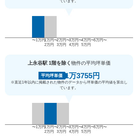
ています。
〜1万円
1万円〜
2万円〜
3万円〜
4万円〜
5万円〜
2万円
3万円
4万円
5万円
上永谷駅 1階を除く
物件の平均坪単価
1万3755円
平均坪単価
※直近1年以内に掲載された物件のデータから坪単価の平均値を算出し
ています。
〜1万円
1万円〜
2万円〜
3万円〜
4万円〜
5万円〜
2万円
3万円
4万円
5万円