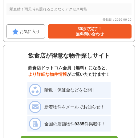
駅直結！雨天時も濡れることなくアクセス可能！
登録日：2026-06-29
30秒で完了！
お気に入り
無料問い合わせ
飲食店が得意な物件探しサイト
飲食店ドットコム会員（無料）になると、
より詳細な物件情報
がご覧いただけます！
階数・保証金などを公開！
新着物件をメールでお知らせ！
全国の店舗物件
9385
件掲載中！