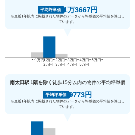
1万3667円
平均坪単価
※直近1年以内に掲載された物件のデータから坪単価の平均値を算出し
ています。
〜1万円
1万円〜
2万円〜
3万円〜
4万円〜
5万円〜
2万円
3万円
4万円
5万円
南太田駅 1階を除く
徒歩15分以内の物件の平均坪単価
9773円
平均坪単価
※直近1年以内に掲載された物件のデータから坪単価の平均値を算出し
ています。