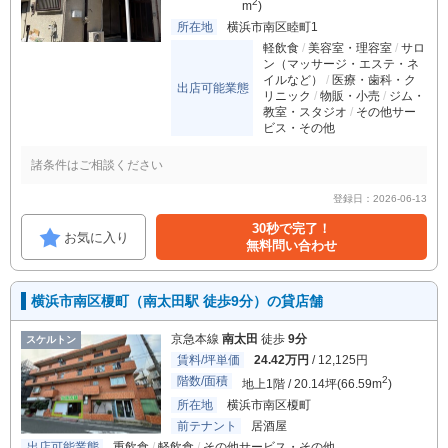
2
m
)
所在地
横浜市南区睦町1
軽飲食
美容室・理容室
サロ
ン（マッサージ・エステ・ネ
イルなど）
医療・歯科・ク
出店可能業態
リニック
物販・小売
ジム・
教室・スタジオ
その他サー
ビス・その他
諸条件はご相談ください
登録日：2026-06-13
30秒で完了！
お気に入り
無料問い合わせ
横浜市南区榎町（南太田駅 徒歩9分）の貸店舗
京急本線
南太田
徒歩
9分
スケルトン
賃料/坪単価
24.42万円
/ 12,125円
階数/面積
2
地上1階 / 20.14坪(66.59m
)
所在地
横浜市南区榎町
前テナント
居酒屋
出店可能業態
重飲食
軽飲食
その他サービス・その他