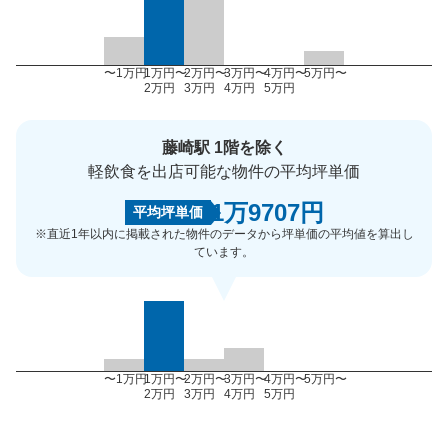
〜1万円
1万円〜
2万円〜
3万円〜
4万円〜
5万円〜
2万円
3万円
4万円
5万円
藤崎駅 1階を除く
軽飲食を出店可能な物件の平均坪単価
1万9707円
平均坪単価
※直近1年以内に掲載された物件のデータから坪単価の平均値を算出し
ています。
〜1万円
1万円〜
2万円〜
3万円〜
4万円〜
5万円〜
2万円
3万円
4万円
5万円