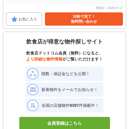
登録日：2026-07-17
30秒で完了！
お気に入り
無料問い合わせ
飲食店が得意な物件探しサイト
飲食店ドットコム会員（無料）になると、
より詳細な物件情報
がご覧いただけます！
階数・保証金などを公開！
新着物件をメールでお知らせ！
全国の店舗物件
9397
件掲載中！
会員登録はこちら