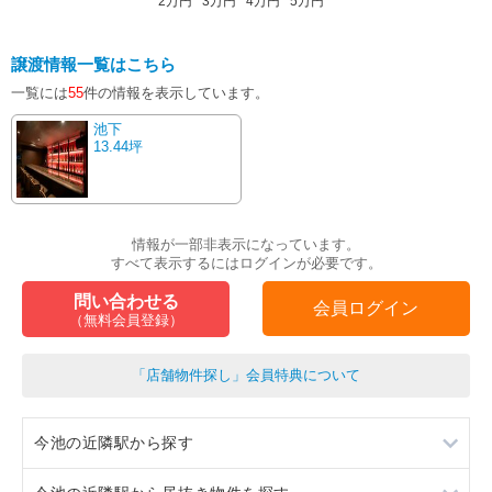
2万円
3万円
4万円
5万円
譲渡情報一覧はこちら
一覧には
55
件の情報を表示しています。
池下
13.44坪
情報が一部非表示になっています。
すべて表示するにはログインが必要です。
問い合わせる
会員ログイン
（無料会員登録）
「店舗物件探し」会員特典について
今池の近隣駅から探す