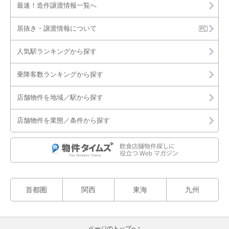
最速！造作譲渡情報一覧へ
居抜き・譲渡情報について
人気駅ランキングから探す
乗降客数ランキングから探す
店舗物件を地域／駅から探す
店舗物件を業態／条件から探す
首都圏
関西
東海
九州
ページのトップへ↑