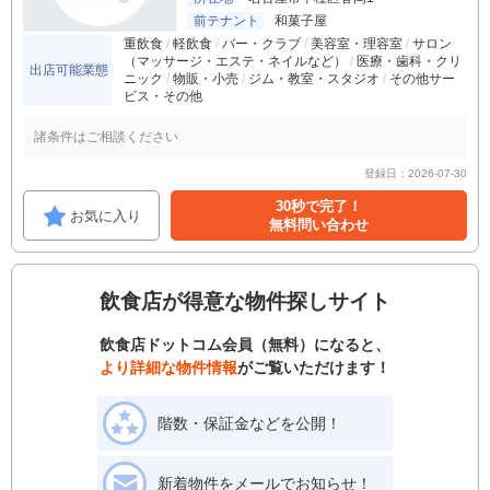
前テナント
和菓子屋
重飲食
軽飲食
バー・クラブ
美容室・理容室
サロン
（マッサージ・エステ・ネイルなど）
医療・歯科・クリ
出店可能業態
ニック
物販・小売
ジム・教室・スタジオ
その他サー
ビス・その他
諸条件はご相談ください
登録日：2026-07-30
30秒で完了！
お気に入り
無料問い合わせ
飲食店が得意な物件探しサイト
飲食店ドットコム会員（無料）になると、
より詳細な物件情報
がご覧いただけます！
階数・保証金などを公開！
新着物件をメールでお知らせ！