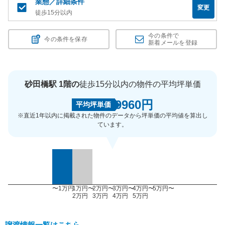
業態／詳細条件
変更
徒歩15分以内
今の条件で
今の条件を保存
新着メールを登録
砂田橋駅 1階の
徒歩15分以内の物件の平均坪単価
9960円
平均坪単価
※直近1年以内に掲載された物件のデータから坪単価の平均値を算出し
ています。
〜1万円
1万円〜
2万円〜
3万円〜
4万円〜
5万円〜
2万円
3万円
4万円
5万円
譲渡情報一覧はこちら