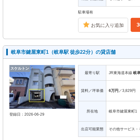
駐車場有
お気に入り追加
岐阜市鍵屋東町1（岐阜駅 徒歩22分）の貸店舗
スケルトン
最寄り駅
JR東海道本線
岐
賃料／坪単価
6万円
／3,829円
所在地
岐阜市鍵屋東町1
登録日：2026-06-29
出店可能業態
その他サービス・