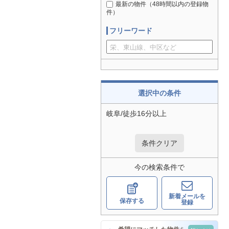
最新の物件（48時間以内の登録物
件）
フリーワード
選択中の条件
岐阜/徒歩16分以上
条件クリア
今の検索条件で
新着メールを
保存する
登録