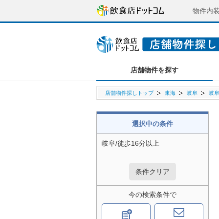
物件内
店舗物件を探す
店舗物件探しトップ
東海
岐阜
岐
選択中の条件
岐阜/徒歩16分以上
条件クリア
今の検索条件で