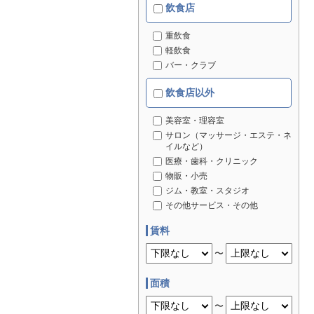
飲食店
重飲食
軽飲食
バー・クラブ
飲食店以外
美容室・理容室
サロン（マッサージ・エステ・ネ
イルなど）
医療・歯科・クリニック
物販・小売
ジム・教室・スタジオ
その他サービス・その他
賃料
〜
面積
〜