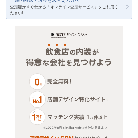
店舗の移転・譲渡をお考えの方へ
その他サービス・その他
岐阜
査定額がすぐわかる「オンライン査定サービス」をご利用く
ださい!!
三重