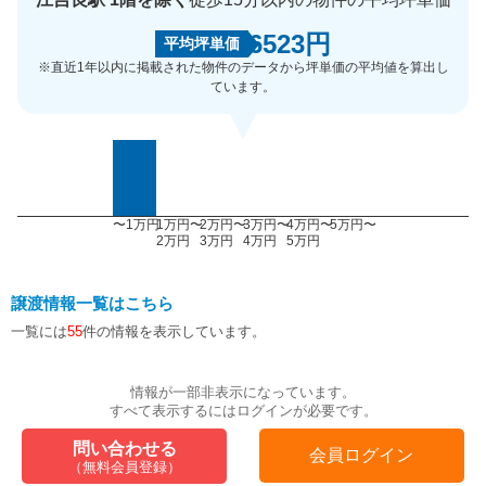
6523円
平均坪単価
※直近1年以内に掲載された物件のデータから坪単価の平均値を算出し
ています。
〜1万円
1万円〜
2万円〜
3万円〜
4万円〜
5万円〜
2万円
3万円
4万円
5万円
譲渡情報一覧はこちら
一覧には
55
件の情報を表示しています。
情報が一部非表示になっています。
すべて表示するにはログインが必要です。
問い合わせる
会員ログイン
（無料会員登録）