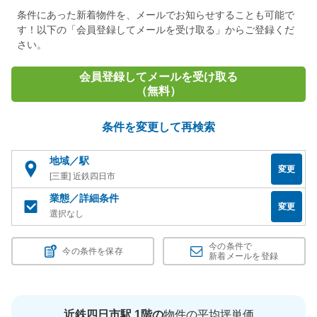
条件にあった新着物件を、メールでお知らせすることも可能で
す！以下の「会員登録してメールを受け取る」からご登録くだ
さい。
会員登録してメールを受け取る
（無料）
条件を変更して再検索
地域／駅
変更
[三重] 近鉄四日市
業態／詳細条件
変更
選択なし
今の条件で
今の条件を保存
新着メールを登録
近鉄四日市駅 1階の
物件の平均坪単価