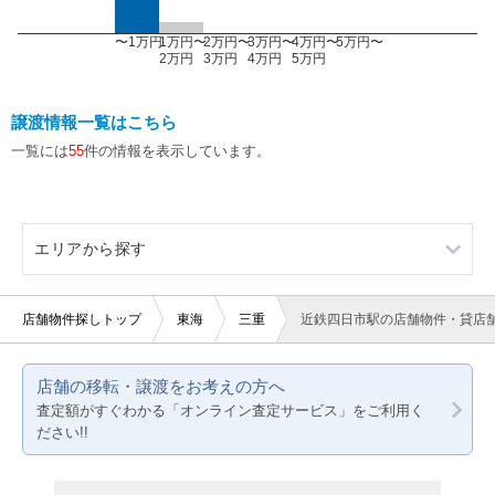
〜1万円
1万円〜
2万円〜
3万円〜
4万円〜
5万円〜
2万円
3万円
4万円
5万円
譲渡情報一覧はこちら
一覧には
55
件の情報を表示しています。
エリアから探す
愛知
店舗物件探しトップ
東海
三重
近鉄四日市駅の店舗物件・貸店
静岡
店舗の移転・譲渡をお考えの方へ
岐阜
査定額がすぐわかる「オンライン査定サービス」をご利用く
ださい!!
三重