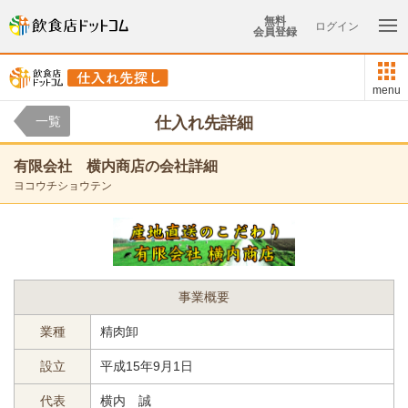
無料
ログイン
会員登録
menu
一覧
仕入れ先詳細
有限会社 横内商店の会社詳細
ヨコウチショウテン
事業概要
業種
精肉卸
設立
平成15年9月1日
代表
横内 誠