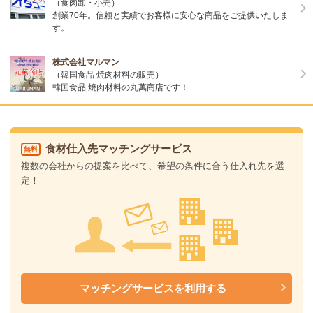
（食肉卸・小売）
創業70年。信頼と実績でお客様に安心な商品をご提供いたしま
す。
株式会社マルマン
（韓国食品 焼肉材料の販売）
韓国食品 焼肉材料の丸萬商店です！
食材仕入先マッチングサービス
無料
複数の会社からの提案を比べて、希望の条件に合う仕入れ先を選
定！
マッチングサービスを利用する