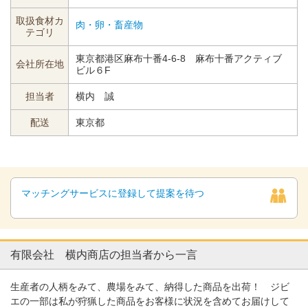
取扱食材カ
肉・卵・畜産物
テゴリ
東京都港区麻布十番4-6-8 麻布十番アクティブ
会社所在地
ビル６F
担当者
横内 誠
配送
東京都
マッチングサービスに登録して提案を待つ
有限会社 横内商店の担当者から一言
生産者の人柄をみて、農場をみて、納得した商品を出荷！ ジビ
エの一部は私が狩猟した商品をお客様に状況を含めてお届けして