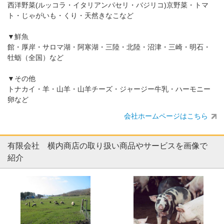
西洋野菜(ルッコラ・イタリアンパセリ・バジリコ)京野菜・トマ
ト・じゃがいも・くり・天然きなこなど
▼鮮魚
館・厚岸・サロマ湖・阿寒湖・三陸・北陸・沼津・三崎・明石・
牡蛎（全国）など
▼その他
トナカイ・羊・山羊・山羊チーズ・ジャージー牛乳・ハーモニー
卵など
会社ホームページはこちら
有限会社 横内商店の取り扱い商品やサービスを画像で
紹介