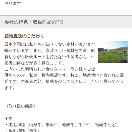
おります！
会社の特色・取扱商品のPR
産地直送のこだわり
日本全国には私たちが知りえない食材がまだまだ
眠っています。また、素晴らしい食材を生産、飼
育しながら販売ルートを持たない生産者さん、生
産者団体などが多く存在します。
こういった素晴らしい食材をレストラン様へご提
供するのが、私達、横内商店です。特に、地産地消と言われる最
近です。生産者の顔、情熱を少しでもお伝えしたいと思っており
ます。
《取り扱い商品》
▼牛
・黒毛和種（山形牛、米沢牛、壱岐牛、平戸牛、宮崎牛など）
・褐毛和種（赤牛）