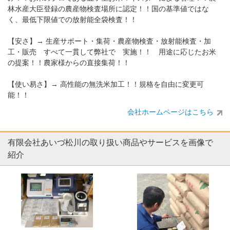
林水産大臣登録の農産物検査場所に認定！！国の基準値ではな
く、最低下限値での放射能全袋検査！！
【安さ】→ 生産サポート・集荷・農産物検査・放射能検査・加
工・販売 すべて一貫して弊社で 実施！！ 用途に応じたお米
の提案！！農家様からの直接集荷！！
【使い易さ】→ 高性能の無洗米加工！！規格を自由に変更可
能！！
会社ホームページはこちら
有限会社あいづ松川の取り扱い商品やサービスを画像で
紹介