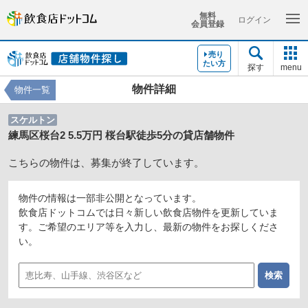
無料
ログイン
会員登録
売り
たい方
探す
menu
物件詳細
物件一覧
スケルトン
練馬区桜台2 5.5万円 桜台駅徒歩5分の貸店舗物件
こちらの物件は、募集が終了しています。
物件の情報は一部非公開となっています。
飲食店ドットコムでは日々新しい飲食店物件を更新していま
す。ご希望のエリア等を入力し、最新の物件をお探しくださ
い。