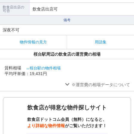
飲食店出店の
飲食店出店可
可否
備考
深夜不可
物件情報の見方
用語集
桜台駅周辺の飲食店の運営費の相場
賃料相場
→桜台駅の物件相場
平均坪単価：19,431円
※運営費の相場データについて
飲食店が得意な物件探しサイト
飲食店ドットコム会員（無料）になると、
より詳細な物件情報
がご覧いただけます！