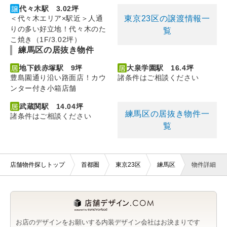
代々木駅 3.02坪
東京23区の譲渡情報一
＜代々木エリア×駅近＞人通
りの多い好立地！代々木のた
覧
こ焼き（1F/3.02坪）
練馬区の居抜き物件
地下鉄赤塚駅 9坪
大泉学園駅 16.4坪
豊島園通り沿い路面店！カウ
諸条件はご相談ください
ンター付き小箱店舗
武蔵関駅 14.04坪
練馬区の居抜き物件一
諸条件はご相談ください
覧
店舗物件探しトップ
首都圏
東京23区
練馬区
物件詳細
お店のデザインをお願いする内装デザイン会社はお決まりです