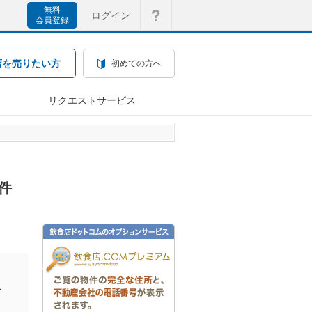
無料
ログイン
会員登録
店を売りたい方
初めての方へ
リクエストサービス
件
を