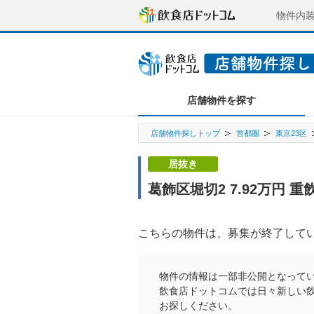
物件内
店舗物件を探す
店舗物件探しトップ
首都圏
東京23区
居抜き
葛飾区堀切2 7.92万円
こちらの物件は、募集が終了して
物件の情報は一部非公開となって
飲食店ドットコムでは日々新しい
お探しください。