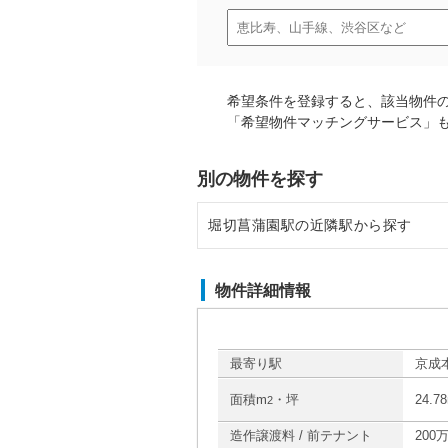
希望条件を登録すると、該当物件
「希望物件マッチングサービス」
別の物件を探す
堀切菖蒲園駅の近隣駅から探す
お花茶屋駅の店舗物件・貸店舗・
物件詳細情報
京成関屋駅の店舗物件・貸店舗・
最寄り駅
京成
面積m
・坪
24.7
2
造作譲渡料 / 前テナント
200