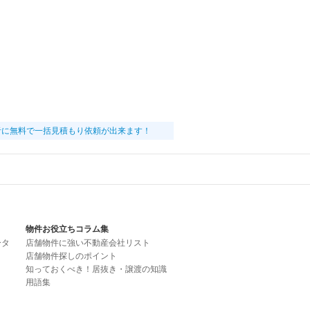
者に無料で一括見積もり依頼が出来ます！
物件お役立ちコラム集
ータ
店舗物件に強い不動産会社リスト
店舗物件探しのポイント
知っておくべき！居抜き・譲渡の知識
用語集