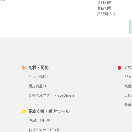
賃料相場
面積相場
譲渡額相場
食材・厨房
ノウ
仕入れ先探し
ジャ
厨房備品EC
飲食
食材発注アプリ PlaceOrders
出店
飲食
業務支援・運営ツール
POSレジ比較
お役立ちサービス集