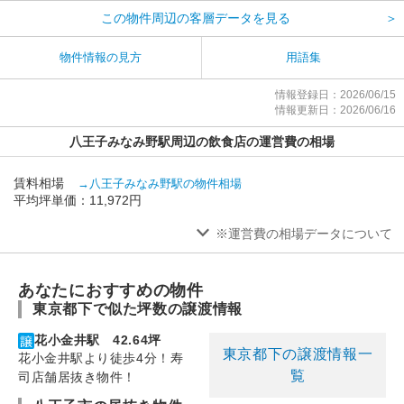
この物件周辺の客層データを見る
＞
物件情報の見方
用語集
情報登録日：2026/06/15
情報更新日：2026/06/16
八王子みなみ野駅周辺の飲食店の運営費の相場
賃料相場
→八王子みなみ野駅の物件相場
平均坪単価：11,972円
※運営費の相場データについて
あなたにおすすめの物件
東京都下で似た坪数の譲渡情報
花小金井駅 42.64坪
東京都下の譲渡情報一
花小金井駅より徒歩4分！寿
覧
司店舗居抜き物件！