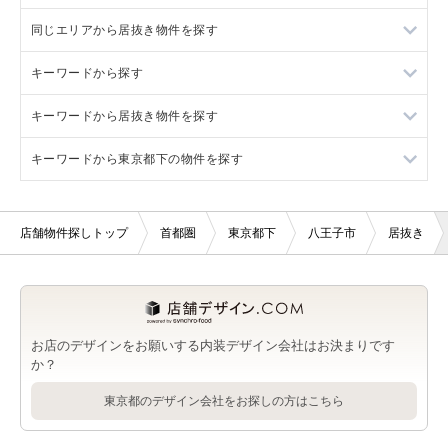
八王子みなみ野駅のバー・クラブを出店可能な店舗物件・貸店
ト一覧
舗・テナント一覧
同じエリアから居抜き物件を探す
八王子市の1階の店舗物件・貸店舗・テナント一覧
八王子みなみ野駅のその他店舗物件の居抜き店舗物件・貸店
舗・テナント一覧
キーワードから探す
八王子みなみ野駅の1階の店舗物件・貸店舗・テナント一覧
八王子みなみ野駅の居抜き店舗物件・貸店舗・テナント一覧
キーワードから居抜き物件を探す
事務所の店舗物件・貸店舗・テナント一覧
キーワードから東京都下の物件を探す
ガールズバーの店舗物件・貸店舗・テナント一覧
事務所の居抜き店舗物件・貸店舗・テナント一覧
キャバクラの店舗物件・貸店舗・テナント一覧
ガールズバーの居抜き店舗物件・貸店舗・テナント一覧
東京都下の事務所の店舗物件・貸店舗・テナント一覧
店舗物件探しトップ
首都圏
東京都下
八王子市
居抜き
モールの店舗物件・貸店舗・テナント一覧
キャバクラの居抜き店舗物件・貸店舗・テナント一覧
東京都下のガールズバーの店舗物件・貸店舗・テナント一覧
モールの居抜き店舗物件・貸店舗・テナント一覧
東京都下のキャバクラの店舗物件・貸店舗・テナント一覧
東京都下のモールの店舗物件・貸店舗・テナント一覧
お店のデザインをお願いする内装デザイン会社はお決まりです
か？
東京都のデザイン会社をお探しの方はこちら