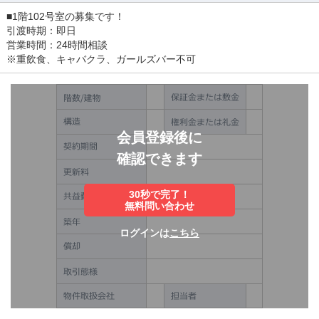
■1階102号室の募集です！
引渡時期：即日
営業時間：24時間相談
※重飲食、キャバクラ、ガールズバー不可
会員登録後に
確認できます
30秒で完了！
無料問い合わせ
ログインは
こちら