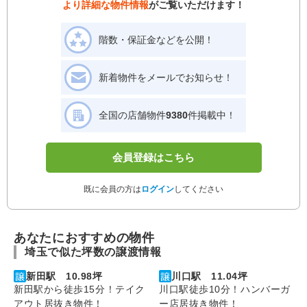
より詳細な物件情報
がご覧いただけます！
階数・保証金などを公開！
新着物件をメールでお知らせ！
全国の店舗物件
9380
件掲載中！
会員登録はこちら
既に会員の方は
ログイン
してください
あなたにおすすめの物件
埼玉で似た坪数の譲渡情報
新田駅 10.98坪
川口駅 11.04坪
新田駅から徒歩15分！テイク
川口駅徒歩10分！ハンバーガ
アウト居抜き物件！
ー店居抜き物件！