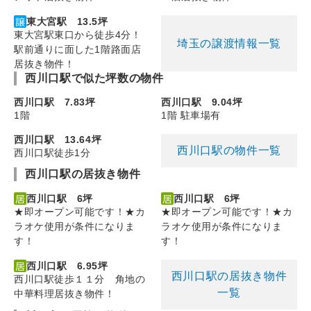
東大宮駅 13.5坪
東大宮駅東口から徒歩4分！
埼玉の譲渡情報一覧
駅前通りに面した1階路面店
居抜き物件！
西川口駅で似た坪数の物件
西川口駅 7.83坪
西川口駅 9.04坪
1階
1階 駐車場有
西川口駅 13.64坪
西川口駅の物件一覧
西川口駅徒歩1分
西川口駅の居抜き物件
西川口駅 6坪
西川口駅 6坪
★即オープン可能です！★カ
★即オープン可能です！★カ
ラオケ使用が条件になりま
ラオケ使用が条件になりま
す！
す！
西川口駅 6.95坪
西川口駅の居抜き物件
西川口駅徒歩１１分 角地の
一覧
中華料理居抜き物件！