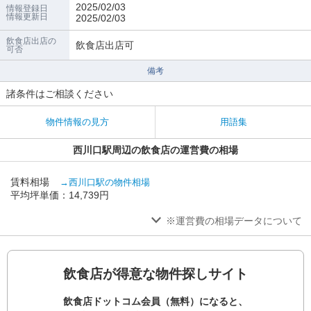
2025/02/03
情報登録日
情報更新日
2025/02/03
飲食店出店の
飲食店出店可
可否
備考
諸条件はご相談ください
物件情報の見方
用語集
西川口駅周辺の飲食店の運営費の相場
賃料相場
→西川口駅の物件相場
平均坪単価：14,739円
※運営費の相場データについて
飲食店が得意な物件探しサイト
飲食店ドットコム会員（無料）になると、