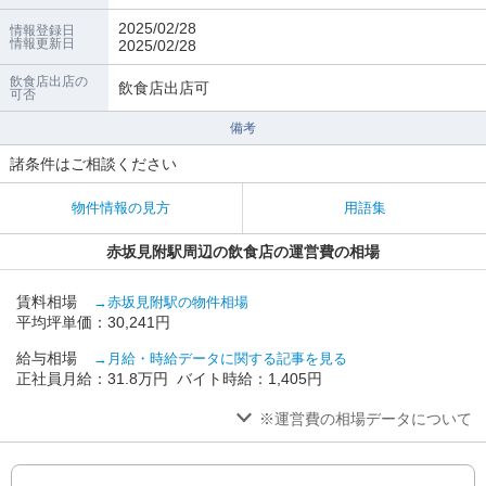
2025/02/28
情報登録日
情報更新日
2025/02/28
飲食店出店の
飲食店出店可
可否
備考
諸条件はご相談ください
物件情報の見方
用語集
赤坂見附駅周辺の飲食店の運営費の相場
賃料相場
→赤坂見附駅の物件相場
平均坪単価：30,241円
給与相場
→月給・時給データに関する記事を見る
正社員月給：31.8万円 バイト時給：1,405円
※運営費の相場データについて