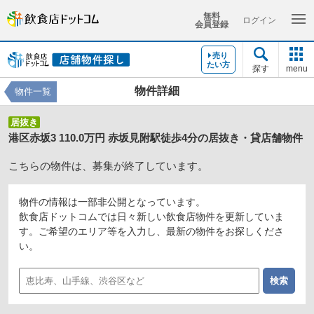
無料
ログイン
会員登録
売り
たい方
探す
menu
物件詳細
物件一覧
居抜き
港区赤坂3 110.0万円 赤坂見附駅徒歩4分の居抜き・貸店舗物件
こちらの物件は、募集が終了しています。
物件の情報は一部非公開となっています。
飲食店ドットコムでは日々新しい飲食店物件を更新していま
す。ご希望のエリア等を入力し、最新の物件をお探しくださ
い。