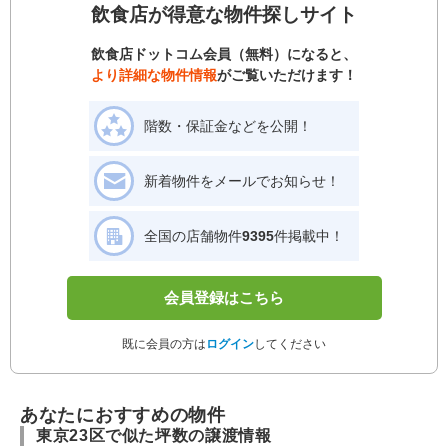
飲食店が得意な物件探しサイト
飲食店ドットコム会員（無料）になると、
より詳細な物件情報
がご覧いただけます！
階数・保証金などを公開！
新着物件をメールでお知らせ！
全国の店舗物件
9395
件掲載中！
会員登録はこちら
既に会員の方は
ログイン
してください
あなたにおすすめの物件
東京23区で似た坪数の譲渡情報