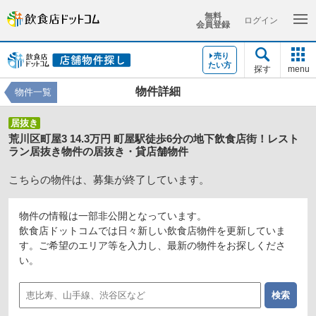
無料
ログイン
会員登録
売り
たい方
探す
menu
物件詳細
物件一覧
居抜き
荒川区町屋3 14.3万円 町屋駅徒歩6分の地下飲食店街！レスト
ラン居抜き物件の居抜き・貸店舗物件
こちらの物件は、募集が終了しています。
物件の情報は一部非公開となっています。
飲食店ドットコムでは日々新しい飲食店物件を更新していま
す。ご希望のエリア等を入力し、最新の物件をお探しくださ
い。