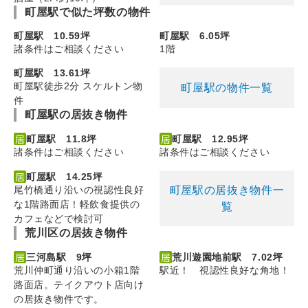
町屋駅で似た坪数の物件
町屋駅 10.59坪
町屋駅 6.05坪
諸条件はご相談ください
1階
町屋駅 13.61坪
町屋駅徒歩2分 スケルトン物
町屋駅の物件一覧
件
町屋駅の居抜き物件
町屋駅 11.8坪
町屋駅 12.95坪
諸条件はご相談ください
諸条件はご相談ください
町屋駅 14.25坪
町屋駅の居抜き物件一
尾竹橋通り沿いの視認性良好
な1階路面店！軽飲食提供の
覧
カフェなどで検討可
荒川区の居抜き物件
三河島駅 9坪
荒川遊園地前駅 7.02坪
荒川仲町通り沿いの小箱1階
駅近！ 視認性良好な角地！
路面店。テイクアウト店向け
の居抜き物件です。