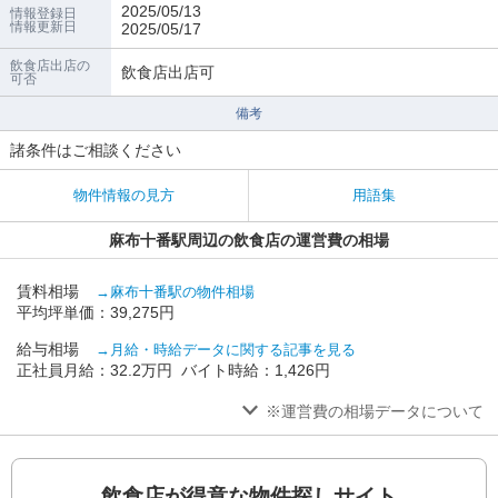
2025/05/13
情報登録日
情報更新日
2025/05/17
飲食店出店の
飲食店出店可
可否
備考
諸条件はご相談ください
物件情報の見方
用語集
麻布十番駅周辺の飲食店の運営費の相場
賃料相場
→麻布十番駅の物件相場
平均坪単価：39,275円
給与相場
→月給・時給データに関する記事を見る
正社員月給：32.2万円 バイト時給：1,426円
※運営費の相場データについて
飲食店が得意な物件探しサイト