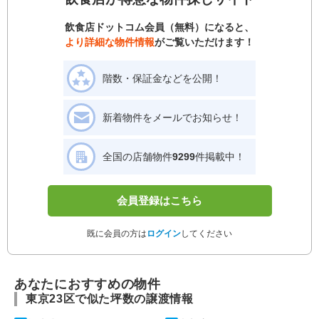
飲食店ドットコム会員（無料）になると、
より詳細な物件情報
がご覧いただけます！
階数・保証金などを公開！
新着物件をメールでお知らせ！
全国の店舗物件
9299
件掲載中！
会員登録はこちら
既に会員の方は
ログイン
してください
あなたにおすすめの物件
東京23区で似た坪数の譲渡情報