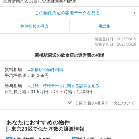
賃貸借契約と別途に公正証書契約必須
この物件周辺の客層データを見る
＞
物件情報の見方
用語集
情報登録日：2026/05/19
情報更新日：2026/05/19
新橋駅周辺の飲食店の運営費の相場
賃料相場
→新橋駅の物件相場
平均坪単価：38,355円
給与相場
→月給・時給データに関する記事を見る
正社員月給：31.5万円 バイト時給：1,403円
※運営費の相場データについて
あなたにおすすめの物件
東京23区で似た坪数の譲渡情報