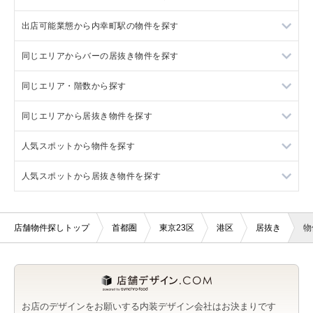
一覧
出店可能業態から内幸町駅の物件を探す
汐留駅の店舗物件・貸店舗・テナント一覧
新橋駅のバー・クラブを出店可能な店舗物件・貸店舗・テナン
港区のその他を出店可能な店舗物件・貸店舗・テナント一覧
ト一覧
同じエリアからバーの居抜き物件を探す
大門駅の店舗物件・貸店舗・テナント一覧
内幸町駅のバー・クラブを出店可能な店舗物件・貸店舗・テナ
新橋駅のその他を出店可能な店舗物件・貸店舗・テナント一覧
ント一覧
同じエリア・階数から探す
港区のバーの居抜き店舗物件・貸店舗・テナント一覧
内幸町駅のその他を出店可能な店舗物件・貸店舗・テナント一
覧
同じエリアから居抜き物件を探す
新橋駅のバーの居抜き店舗物件・貸店舗・テナント一覧
港区の地下の店舗物件・貸店舗・テナント一覧
人気スポットから物件を探す
内幸町駅のバーの居抜き店舗物件・貸店舗・テナント一覧
新橋駅の地下の店舗物件・貸店舗・テナント一覧
新橋駅の居抜き店舗物件・貸店舗・テナント一覧
人気スポットから居抜き物件を探す
銀座駅のバーの居抜き店舗物件・貸店舗・テナント一覧
内幸町駅の地下の店舗物件・貸店舗・テナント一覧
内幸町駅の居抜き店舗物件・貸店舗・テナント一覧
東京慈恵会医科大学近く（半径800m）の店舗物件・貸店舗・テ
ナント一覧
汐留駅のバーの居抜き店舗物件・貸店舗・テナント一覧
銀座駅の居抜き店舗物件・貸店舗・テナント一覧
東京慈恵会医科大学近く（半径800m）の居抜き店舗物件・貸店
舗・テナント一覧
店舗物件探しトップ
首都圏
東京23区
港区
居抜き
物
虎ノ門駅のバーの居抜き店舗物件・貸店舗・テナント一覧
汐留駅の居抜き店舗物件・貸店舗・テナント一覧
虎ノ門駅の居抜き店舗物件・貸店舗・テナント一覧
お店のデザインをお願いする内装デザイン会社はお決まりです