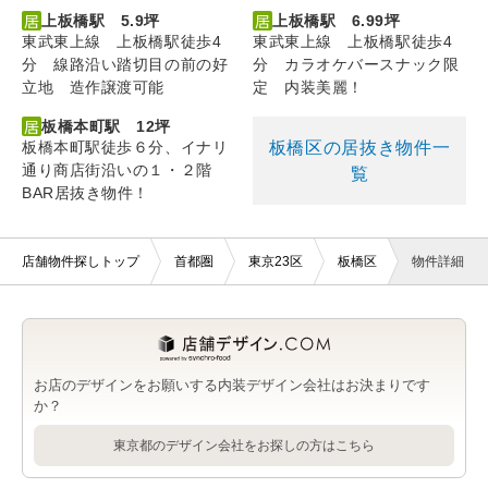
上板橋駅 5.9坪
上板橋駅 6.99坪
東武東上線 上板橋駅徒歩4
東武東上線 上板橋駅徒歩4
分 線路沿い踏切目の前の好
分 カラオケバースナック限
立地 造作譲渡可能
定 内装美麗！
板橋本町駅 12坪
板橋区の居抜き物件一
板橋本町駅徒歩６分、イナリ
通り商店街沿いの１・２階
覧
BAR居抜き物件！
店舗物件探しトップ
首都圏
東京23区
板橋区
物件詳細
お店のデザインをお願いする内装デザイン会社はお決まりです
か？
東京都のデザイン会社をお探しの方はこちら