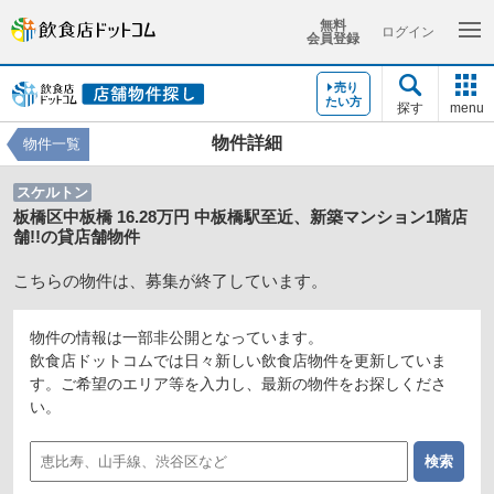
無料
ログイン
会員登録
売り
たい方
探す
menu
物件詳細
物件一覧
スケルトン
板橋区中板橋 16.28万円 中板橋駅至近、新築マンション1階店
舗!!の貸店舗物件
こちらの物件は、募集が終了しています。
物件の情報は一部非公開となっています。
飲食店ドットコムでは日々新しい飲食店物件を更新していま
す。ご希望のエリア等を入力し、最新の物件をお探しくださ
い。