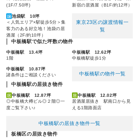
(1F/7.50坪)
新宿の居酒屋（B1F/約12坪）
池袋駅 10坪
東京23区の譲渡情報一
＜人気エリア×駅徒歩5分＞集
客力のある好立地！池袋の居
覧
酒屋（2F/約10坪）
中板橋駅で似た坪数の物件
中板橋駅 13.4坪
中板橋駅 12.62坪
1階
中板橋駅徒歩1分
中板橋駅 10.87坪
中板橋駅の物件一覧
諸条件はご相談ください
中板橋駅の居抜き物件
中板橋駅 12.87坪
中板橋駅 12.02坪
◎中板橋大樽ビル◎２階◎一
居酒屋居抜き 駅南口から見
度ご覧下さい♪
える1階路面店
中板橋駅の居抜き物件一覧
板橋区の居抜き物件