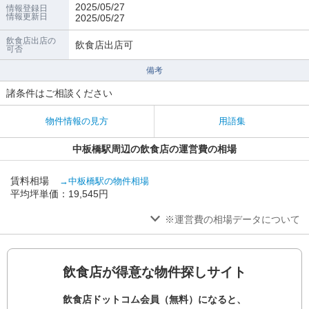
2025/05/27
情報登録日
情報更新日
2025/05/27
飲食店出店の
飲食店出店可
可否
備考
諸条件はご相談ください
物件情報の見方
用語集
中板橋駅周辺の飲食店の運営費の相場
賃料相場
→中板橋駅の物件相場
平均坪単価：19,545円
※運営費の相場データについて
飲食店が得意な物件探しサイト
飲食店ドットコム会員（無料）になると、