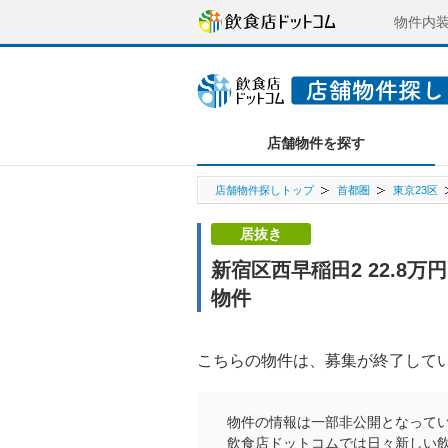
物件内
店舗物件を探す
店舗物件探しトップ
首都圏
東京23区
居抜き
新宿区西早稲田2 22.8
物件
こちらの物件は、募集が終了して
物件の情報は一部非公開となって
飲食店ドットコムでは日々新しい