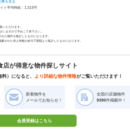
記事を見る
イト平均時給：1,323円
覧いただけます。
ざいますので予めご了承下さい。
された物件を集計したものになります。
掲載された求人情報の給与下限額より集計したものになります。
食店が得意な物件探しサイト
無料）になると、
より詳細な物件情報
がご覧いただけます！
新着物件を
全国の店舗物件
メールでお知らせ！
9390
件掲載中！
会員登録はこちら