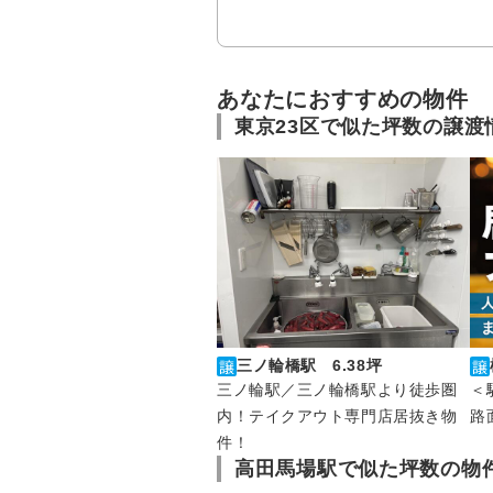
あなたにおすすめの物件
東京23区で似た坪数の譲渡
三ノ輪橋駅 6.38坪
三ノ輪駅／三ノ輪橋駅より徒歩圏
＜
内！テイクアウト専門店居抜き物
路
件！
高田馬場駅で似た坪数の物