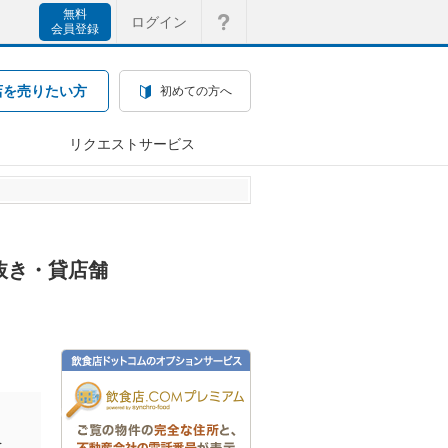
無料
ログイン
会員登録
店を売りたい方
初めての方へ
リクエストサービス
抜き・貸店舗
を