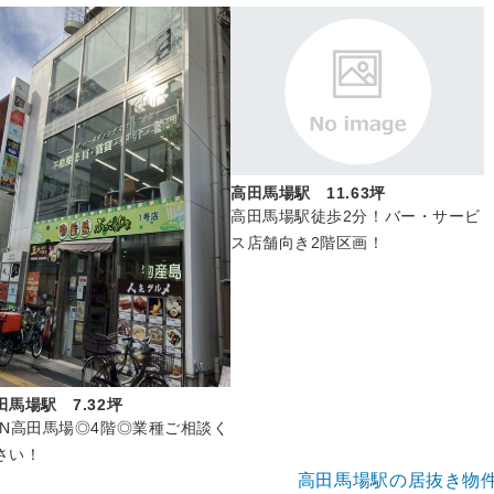
高田馬場駅 11.63坪
高田馬場駅徒歩2分！バー・サービ
ス店舗向き2階区画！
田馬場駅 7.32坪
CN高田馬場◎4階◎業種ご相談く
さい！
高田馬場駅の居抜き物