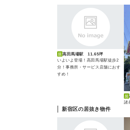
高田馬場駅 11.65坪
いよいよ登場！高田馬場駅徒歩2
分！事務所・サービス店舗におす
すめ！
諸
新宿区の居抜き物件