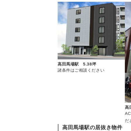
高田馬場駅 5.38坪
諸条件はご相談ください
高
A
だ
高田馬場駅の居抜き物件