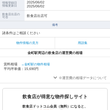
2025/06/02
情報登録日
情報更新日
2025/06/02
飲食店出店の
飲食店出店可
可否
備考
諸条件はご相談ください
物件情報の見方
用語集
金町駅周辺の飲食店の運営費の相場
賃料相場
→金町駅の物件相場
平均坪単価：15,690円
※運営費の相場データについて
飲食店が得意な物件探しサイト
飲食店ドットコム会員（無料）になると、