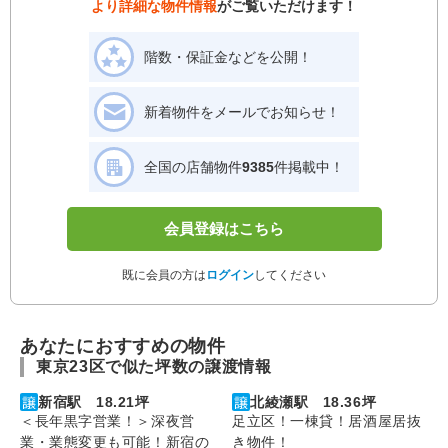
より詳細な物件情報
がご覧いただけます！
階数・保証金などを公開！
新着物件をメールでお知らせ！
全国の店舗物件
9385
件掲載中！
会員登録はこちら
既に会員の方は
ログイン
してください
あなたにおすすめの物件
東京23区で似た坪数の譲渡情報
新宿駅 18.21坪
北綾瀬駅 18.36坪
＜長年黒字営業！＞深夜営
足立区！一棟貸！居酒屋居抜
業・業態変更も可能！新宿の
き物件！