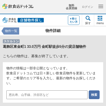
無料
ログイン
会員登録
売り
たい方
探す
menu
物件詳細
物件一覧
スケルトン
葛飾区東金町1 33.0万円 金町駅徒歩5分の貸店舗物件
こちらの物件は、募集が終了しています。
物件の情報は一部非公開となっています。
飲食店ドットコムでは日々新しい飲食店物件を更新していま
す。ご希望のエリア等を入力し、最新の物件をお探しくださ
い。