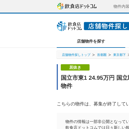
物件内
店舗物件を探す
店舗物件探しトップ
首都圏
東京都下
居抜き
国立市東1 24.95万円
物件
こちらの物件は、募集が終了して
物件の情報は一部非公開となって
飲食店ドットコムでは日々新しい