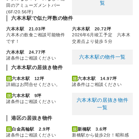
覧
田のアミューズメントバー
(6F/20.56坪)
六本木駅で似た坪数の物件
六本木駅 21.03坪
六本木駅 20.72坪
六本木の飲食ご相談可能物件
2026年6月竣工予定 六本木
です！
交差点より徒歩５分
六本木駅 24.77坪
六本木駅の物件一覧
諸条件はご相談ください
六本木駅の居抜き物件
六本木駅 12坪
六本木駅 14.97坪
詳細はお問合せください。
諸条件はご相談ください
六本木駅 9坪
六本木駅の居抜き物件
諸条件はご相談ください
一覧
港区の居抜き物件
白金高輪駅 2.9坪
新橋駅 3.6坪
諸条件はご相談ください
新橋駅から徒歩2分！昭和感