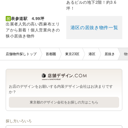
あるビルの地下2階！約3.6
坪！
表参道駅 4.99坪
出展者人気の高い西麻布エリ
港区の居抜き物件一覧
アから新着！個人営業向きの
狭小居抜き物件
店舗物件探しトップ
首都圏
東京23区
港区
居抜き
物
お店のデザインをお願いする内装デザイン会社はお決まりです
か？
東京都のデザイン会社をお探しの方はこちら
探し方いろいろ