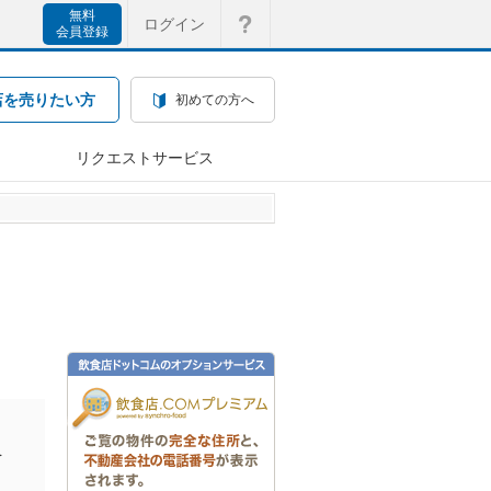
無料
ログイン
会員登録
店を売りたい方
初めての方へ
リクエストサービス
を