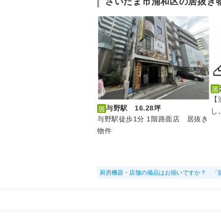
さいたま市浦和区の居抜き
【
与野駅 16.28坪
し
与野駅徒歩1分 1階路面店 居抜き
物件
厨房機器・店舗の備品はお揃いですか？ 「