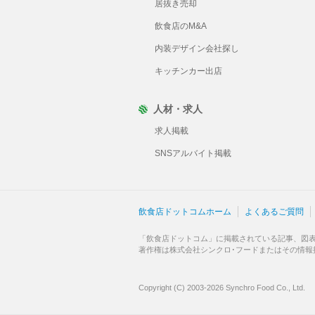
居抜き売却
飲食店のM&A
内装デザイン会社探し
キッチンカー出店
人材・求人
求人掲載
SNSアルバイト掲載
飲食店ドットコムホーム
よくあるご質問
「飲食店ドットコム」に掲載されている記事、図
著作権は株式会社シンクロ･フードまたはその情報
Copyright (C) 2003-2026 Synchro Food Co., Ltd.