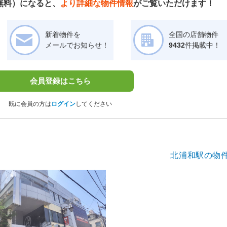
無料）になると、
より詳細な物件情報
がご覧いただけます！
新着物件を
全国の店舗物件
メールでお知らせ！
9432
件掲載中！
会員登録はこちら
既に会員の方は
ログイン
してください
北浦和駅の物