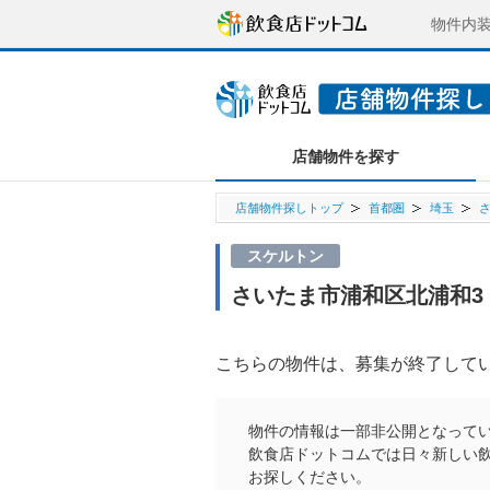
物件内
店舗物件を探す
店舗物件探しトップ
首都圏
埼玉
スケルトン
さいたま市浦和区北浦和3 1
こちらの物件は、募集が終了して
物件の情報は一部非公開となって
飲食店ドットコムでは日々新しい
お探しください。