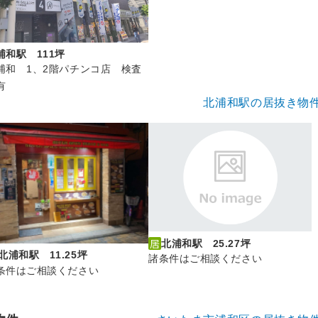
浦和駅 111坪
浦和 1、2階パチンコ店 検査
有
北浦和駅の居抜き物
北浦和駅 25.27坪
北浦和駅 11.25坪
諸条件はご相談ください
条件はご相談ください