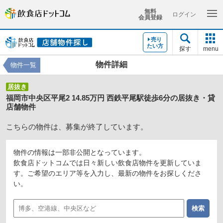
無料
ログイン
会員登録
売り
たい方
探す
menu
物件詳細
物件一覧
居抜き
福岡市中央区平尾2 14.85万円 西鉄平尾駅徒歩6分の居抜き・貸
店舗物件
こちらの物件は、募集が終了しています。
物件の情報は一部非公開となっています。
飲食店ドットコムでは日々新しい飲食店物件を更新していま
す。ご希望のエリア等を入力し、最新の物件をお探しくださ
い。