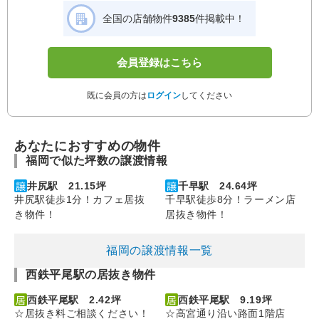
全国の店舗物件
9385
件掲載中！
会員登録はこちら
既に会員の方は
ログイン
してください
あなたにおすすめの物件
福岡で似た坪数の譲渡情報
井尻駅 21.15坪
千早駅 24.64坪
井尻駅徒歩1分！カフェ居抜
千早駅徒歩8分！ラーメン店
き物件！
居抜き物件！
福岡の譲渡情報一覧
西鉄平尾駅の居抜き物件
西鉄平尾駅 2.42坪
西鉄平尾駅 9.19坪
☆居抜き料ご相談ください！
☆高宮通り沿い路面1階店