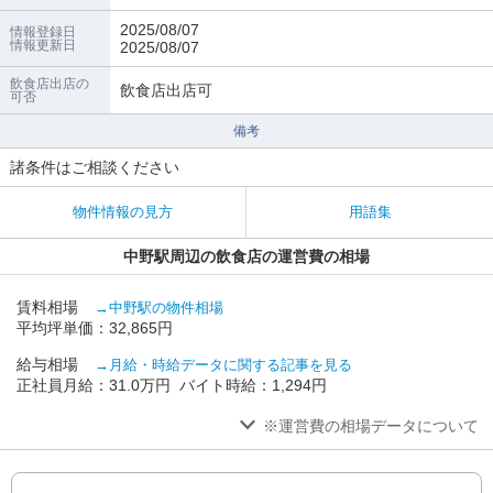
2025/08/07
情報登録日
情報更新日
2025/08/07
飲食店出店の
飲食店出店可
可否
備考
諸条件はご相談ください
物件情報の見方
用語集
中野駅周辺の飲食店の運営費の相場
賃料相場
→中野駅の物件相場
平均坪単価：32,865円
給与相場
→月給・時給データに関する記事を見る
正社員月給：31.0万円 バイト時給：1,294円
※運営費の相場データについて