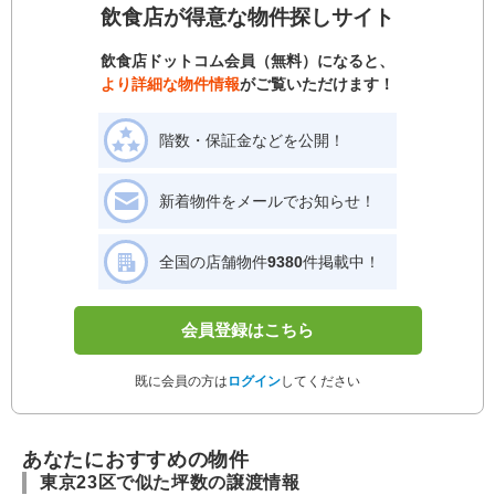
飲食店が得意な物件探しサイト
飲食店ドットコム会員（無料）になると、
より詳細な物件情報
がご覧いただけます！
階数・保証金などを公開！
新着物件をメールでお知らせ！
全国の店舗物件
9380
件掲載中！
会員登録はこちら
既に会員の方は
ログイン
してください
あなたにおすすめの物件
東京23区で似た坪数の譲渡情報