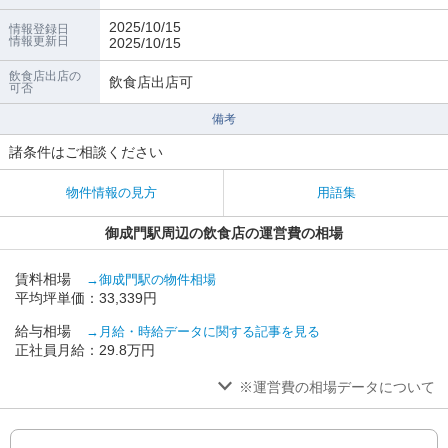
2025/10/15
情報登録日
情報更新日
2025/10/15
飲食店出店の
飲食店出店可
可否
備考
諸条件はご相談ください
物件情報の見方
用語集
御成門駅周辺の飲食店の運営費の相場
賃料相場
→御成門駅の物件相場
平均坪単価：33,339円
給与相場
→月給・時給データに関する記事を見る
正社員月給：29.8万円
※運営費の相場データについて