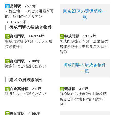
品川駅 75.9坪
東京23区の譲渡情報一
＜好立地！＞丸ごと引継ぎ可
能！品川のイタリアン
覧
（1F/75.9坪）
御成門駅の居抜き物件
御成門駅 14.974坪
御成門駅 13.37坪
御成門駅徒歩1分！カフェ居
御成門駅徒歩４分 居酒屋の
抜き物件！
居抜き物件！重飲食ご相談可
能◎
御成門駅 7.88坪
御成門駅の居抜き物件
諸条件はご相談ください
一覧
港区の居抜き物件
白金高輪駅 2.9坪
新橋駅 3.6坪
諸条件はご相談ください
新橋駅から徒歩2分！昭和感
あるビルの地下2階！約3.6
坪！
表参道駅 4.99坪