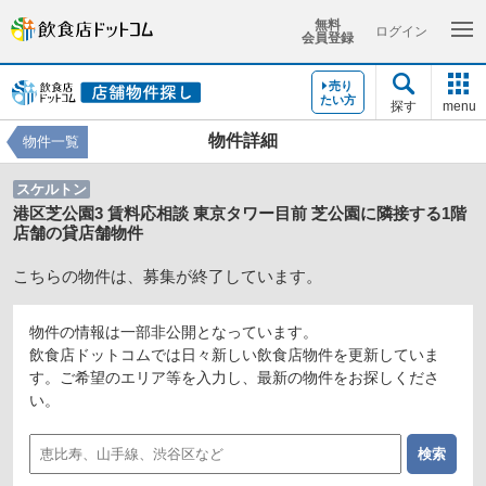
無料
ログイン
会員登録
売り
たい方
探す
menu
物件詳細
物件一覧
スケルトン
港区芝公園3 賃料応相談 東京タワー目前 芝公園に隣接する1階
店舗の貸店舗物件
こちらの物件は、募集が終了しています。
物件の情報は一部非公開となっています。
飲食店ドットコムでは日々新しい飲食店物件を更新していま
す。ご希望のエリア等を入力し、最新の物件をお探しくださ
い。