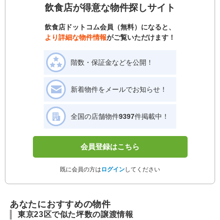
飲食店が得意な物件探しサイト
飲食店ドットコム会員（無料）になると、
より詳細な物件情報
がご覧いただけます！
階数・保証金などを公開！
新着物件をメールでお知らせ！
全国の店舗物件
9397
件掲載中！
会員登録はこちら
既に会員の方は
ログイン
してください
あなたにおすすめの物件
東京23区で似た坪数の譲渡情報