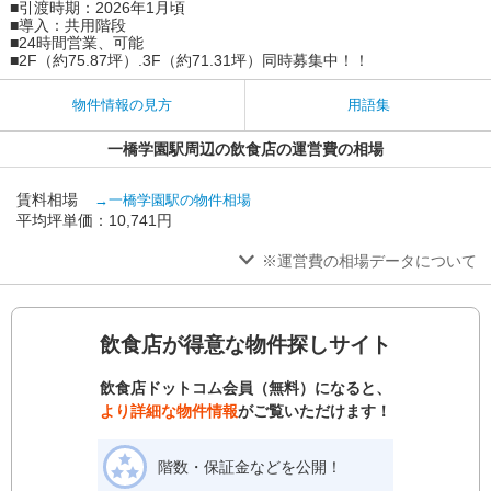
■引渡時期：2026年1月頃
■導入：共用階段
■24時間営業、可能
■2F（約75.87坪）.3F（約71.31坪）同時募集中！！
物件情報の見方
用語集
一橋学園駅周辺の飲食店の運営費の相場
賃料相場
→一橋学園駅の物件相場
平均坪単価：10,741円
※運営費の相場データについて
飲食店が得意な物件探しサイト
飲食店ドットコム会員（無料）になると、
より詳細な物件情報
がご覧いただけます！
階数・保証金などを公開！