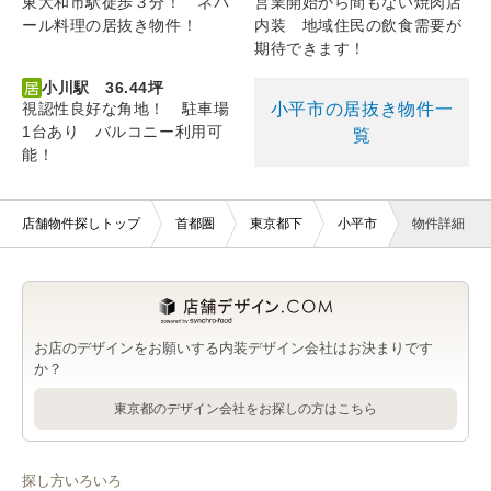
東大和市駅徒歩３分！ ネパ
営業開始から間もない焼肉店
ール料理の居抜き物件！
内装 地域住民の飲食需要が
期待できます！
小川駅 36.44坪
小平市の居抜き物件一
視認性良好な角地！ 駐車場
1台あり バルコニー利用可
覧
能！
店舗物件探しトップ
首都圏
東京都下
小平市
物件詳細
お店のデザインをお願いする内装デザイン会社はお決まりです
か？
東京都のデザイン会社をお探しの方はこちら
探し方いろいろ