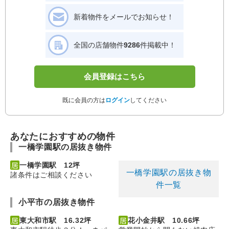
新着物件をメールでお知らせ！
全国の店舗物件
9286
件掲載中！
会員登録はこちら
既に会員の方は
ログイン
してください
あなたにおすすめの物件
一橋学園駅の居抜き物件
一橋学園駅 12坪
一橋学園駅の居抜き物
諸条件はご相談ください
件一覧
小平市の居抜き物件
東大和市駅 16.32坪
花小金井駅 10.66坪