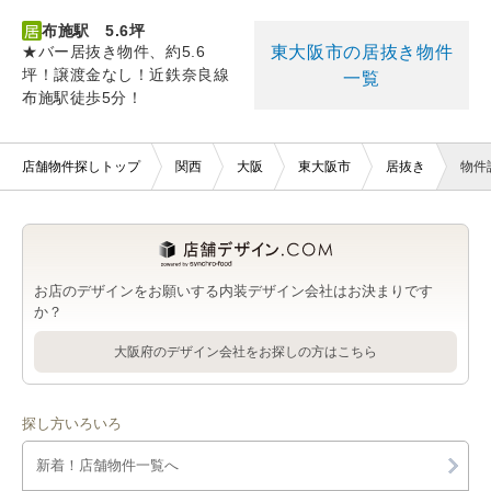
布施駅 5.6坪
東大阪市の居抜き物件
★バー居抜き物件、約5.6
坪！譲渡金なし！近鉄奈良線
一覧
布施駅徒歩5分！
店舗物件探しトップ
関西
大阪
東大阪市
居抜き
物件
お店のデザインをお願いする内装デザイン会社はお決まりです
か？
大阪府のデザイン会社をお探しの方はこちら
探し方いろいろ
新着！店舗物件一覧へ