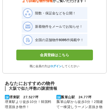
より詳細な物件情報
がご覧いただけます！
階数・保証金などを公開！
新着物件をメールでお知らせ！
全国の店舗物件
9395
件掲載中！
会員登録はこちら
既に会員の方は
ログイン
してください
あなたにおすすめの物件
大阪で似た坪数の譲渡情報
堺東駅 27.527坪
瓢箪山駅 24.77坪
堺東駅より徒歩10分！韓国料
瓢箪山駅から徒歩3分！2階建
理居抜き物件！
て一棟貸しラーメン居抜き物