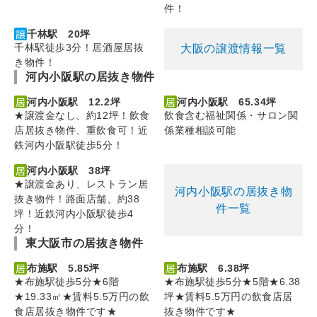
件！
千林駅 20坪
千林駅徒歩3分！居酒屋居抜
大阪の譲渡情報一覧
き物件！
河内小阪駅の居抜き物件
河内小阪駅 12.2坪
河内小阪駅 65.34坪
★譲渡金なし、約12坪！飲食
飲食含む福祉関係・サロン関
店居抜き物件、重飲食可！近
係業種相談可能
鉄河内小阪駅徒歩5分！
河内小阪駅 38坪
★譲渡金あり、レストラン居
河内小阪駅の居抜き物
抜き物件！路面店舗、約38
件一覧
坪！近鉄河内小阪駅徒歩4
分！
東大阪市の居抜き物件
布施駅 5.85坪
布施駅 6.38坪
★布施駅徒歩5分★6階
★布施駅徒歩5分★5階★6.38
★19.33㎡★賃料5.5万円の飲
坪★賃料5.5万円の飲食店居
食店居抜き物件です★
抜き物件です★