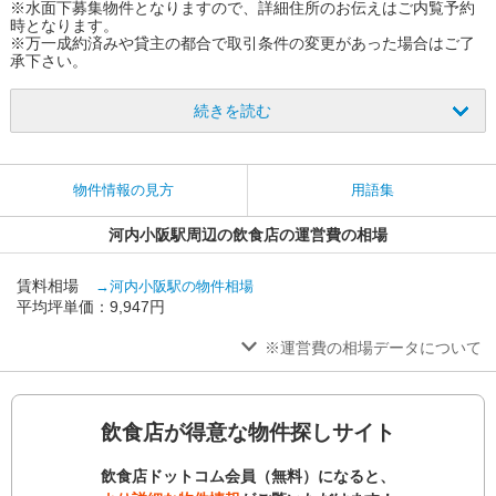
※水面下募集物件となりますので、詳細住所のお伝えはご内覧予約
時となります。
※万一成約済みや貸主の都合で取引条件の変更があった場合はご了
承下さい。
続きを読む
物件情報の見方
用語集
河内小阪駅周辺の飲食店の運営費の相場
賃料相場
→河内小阪駅の物件相場
平均坪単価：9,947円
※運営費の相場データについて
飲食店が得意な物件探しサイト
飲食店ドットコム会員（無料）になると、