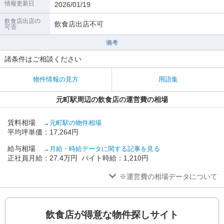
情報更新日
2026/01/19
飲食店出店の
飲食店出店不可
可否
備考
諸条件はご相談ください
物件情報の見方
用語集
元町駅周辺の飲食店の運営費の相場
賃料相場
→元町駅の物件相場
平均坪単価：17,264円
給与相場
→月給・時給データに関する記事を見る
正社員月給：27.4万円 バイト時給：1,210円
※運営費の相場データについて
飲食店が得意な物件探しサイト