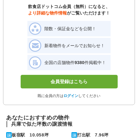
飲食店ドットコム会員（無料）になると、
より詳細な物件情報
がご覧いただけます！
階数・保証金などを公開！
新着物件をメールでお知らせ！
全国の店舗物件
9380
件掲載中！
会員登録はこちら
既に会員の方は
ログイン
してください
あなたにおすすめの物件
兵庫で似た坪数の譲渡情報
板宿駅 10.058坪
打出駅 7.96坪