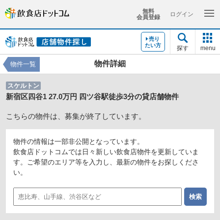
無料
ログイン
会員登録
売り
たい方
探す
menu
物件詳細
物件一覧
スケルトン
新宿区四谷1 27.0万円 四ツ谷駅徒歩3分の貸店舗物件
こちらの物件は、募集が終了しています。
物件の情報は一部非公開となっています。
飲食店ドットコムでは日々新しい飲食店物件を更新していま
す。ご希望のエリア等を入力し、最新の物件をお探しくださ
い。