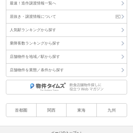
最速！造作譲渡情報一覧へ
居抜き・譲渡情報について
人気駅ランキングから探す
乗降客数ランキングから探す
店舗物件を地域／駅から探す
店舗物件を業態／条件から探す
首都圏
関西
東海
九州
ページのトップへ↑