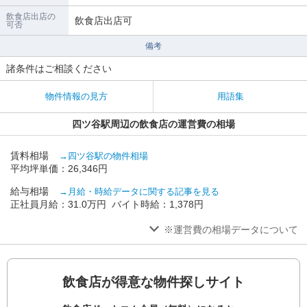
飲食店出店の
飲食店出店可
可否
備考
諸条件はご相談ください
物件情報の見方
用語集
四ツ谷駅周辺の飲食店の運営費の相場
賃料相場
→四ツ谷駅の物件相場
平均坪単価：26,346円
給与相場
→月給・時給データに関する記事を見る
正社員月給：31.0万円 バイト時給：1,378円
※運営費の相場データについて
飲食店が得意な物件探しサイト