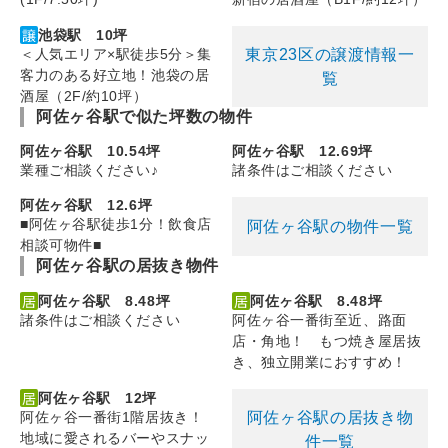
池袋駅 10坪
東京23区の譲渡情報一
＜人気エリア×駅徒歩5分＞集
客力のある好立地！池袋の居
覧
酒屋（2F/約10坪）
阿佐ヶ谷駅で似た坪数の物件
阿佐ヶ谷駅 10.54坪
阿佐ヶ谷駅 12.69坪
業種ご相談ください♪
諸条件はご相談ください
阿佐ヶ谷駅 12.6坪
■阿佐ヶ谷駅徒歩1分！飲食店
阿佐ヶ谷駅の物件一覧
相談可物件■
阿佐ヶ谷駅の居抜き物件
阿佐ヶ谷駅 8.48坪
阿佐ヶ谷駅 8.48坪
諸条件はご相談ください
阿佐ヶ谷一番街至近、路面
店・角地！ もつ焼き屋居抜
き、独立開業におすすめ！
阿佐ヶ谷駅 12坪
阿佐ヶ谷駅の居抜き物
阿佐ヶ谷一番街1階居抜き！
地域に愛されるバーやスナッ
件一覧