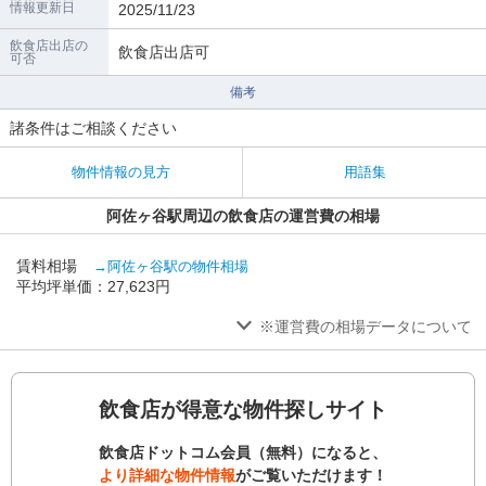
情報更新日
2025/11/23
飲食店出店の
飲食店出店可
可否
備考
諸条件はご相談ください
物件情報の見方
用語集
阿佐ヶ谷駅周辺の飲食店の運営費の相場
賃料相場
→阿佐ヶ谷駅の物件相場
平均坪単価：27,623円
※運営費の相場データについて
飲食店が得意な物件探しサイト
飲食店ドットコム会員（無料）になると、
より詳細な物件情報
がご覧いただけます！