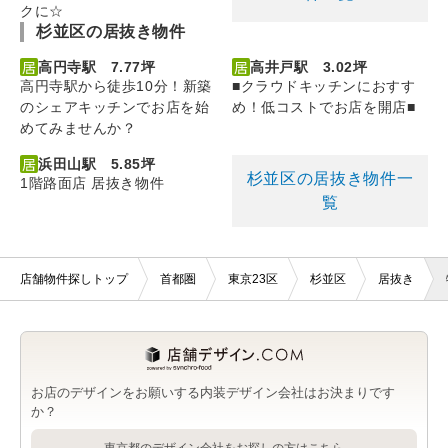
クに☆
杉並区の居抜き物件
高円寺駅 7.77坪
高井戸駅 3.02坪
高円寺駅から徒歩10分！新築
■クラウドキッチンにおすす
のシェアキッチンでお店を始
め！低コストでお店を開店■
めてみませんか？
浜田山駅 5.85坪
杉並区の居抜き物件一
1階路面店 居抜き物件
覧
店舗物件探しトップ
首都圏
東京23区
杉並区
居抜き
お店のデザインをお願いする内装デザイン会社はお決まりです
か？
東京都のデザイン会社をお探しの方はこちら