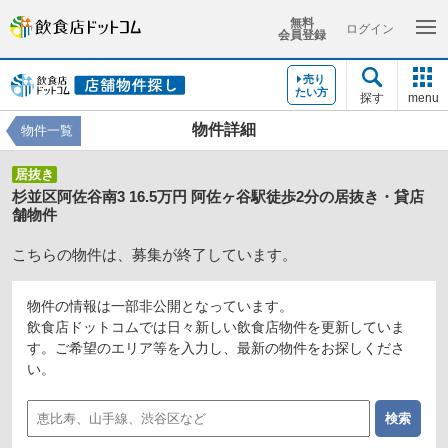
無料
ログイン
会員登録
売り
たい方
探す
menu
物件詳細
物件一覧
居抜き
杉並区阿佐谷南3 16.5万円 阿佐ヶ谷駅徒歩2分の居抜き・貸店
舗物件
こちらの物件は、募集が終了しています。
物件の情報は一部非公開となっています。
飲食店ドットコムでは日々新しい飲食店物件を更新していま
す。ご希望のエリア等を入力し、最新の物件をお探しくださ
い。