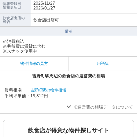
2025/11/27
情報登録日
情報更新日
2026/01/27
飲食店出店の
飲食店出店可
可否
備考
※消費税込
※共益費は賃貸に含む
※スナック使用中
物件情報の見方
用語集
吉野町駅周辺の飲食店の運営費の相場
賃料相場
→吉野町駅の物件相場
平均坪単価：15,312円
※運営費の相場データについて
飲食店が得意な物件探しサイト