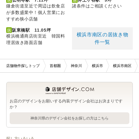
鎌倉街道至近で周辺は飲食店
諸条件はご相談ください
が多数盛業中！個人営業にお
すすめ狭小店舗
阪東橋駅 11.05坪
横浜市南区の居抜き物
横浜橋通商店街至近 韓国料
件一覧
理居抜き路面店舗
店舗物件探しトップ
首都圏
神奈川
横浜市
横浜市南区
お店のデザインをお願いする内装デザイン会社はお決まりです
か？
神奈川県のデザイン会社をお探しの方はこちら
探し方いろいろ