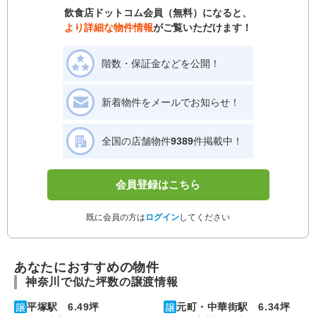
飲食店ドットコム会員（無料）になると、
より詳細な物件情報
がご覧いただけます！
階数・保証金などを公開！
新着物件をメールでお知らせ！
全国の店舗物件
9389
件掲載中！
会員登録はこちら
既に会員の方は
ログイン
してください
あなたにおすすめの物件
神奈川で似た坪数の譲渡情報
平塚駅 6.49坪
元町・中華街駅 6.34坪