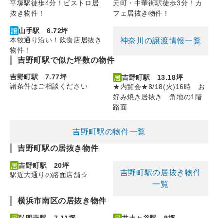
平塚駅徒歩4分！ビストロ居
元町・中華街駅徒歩3分！カ
抜き物件！
フェ居抜き物件！
山手駅 6.72坪
本牧通り沿い！飲食店居抜き
神奈川の譲渡情報一覧
物件！
吉野町駅で似た坪数の物件
吉野町駅 7.77坪
吉野町駅 13.18坪
諸条件はご相談ください
★内覧会★8/18(火)16時 お
好み焼き居抜き 角地の1階
路面
吉野町駅の物件一覧
吉野町駅の居抜き物件
吉野町駅 20坪
吉野町駅の居抜き物件
駅近大通りの路面店舗☆
一覧
横浜市南区の居抜き物件
弘明寺駅 7.11坪
井土ヶ谷駅 9坪