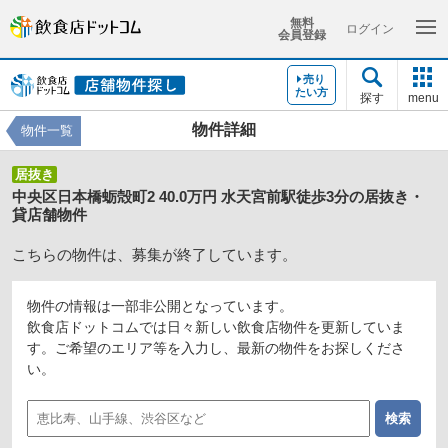
無料
ログイン
会員登録
売り
たい方
探す
menu
物件詳細
物件一覧
居抜き
中央区日本橋蛎殻町2 40.0万円 水天宮前駅徒歩3分の居抜き・
貸店舗物件
こちらの物件は、募集が終了しています。
物件の情報は一部非公開となっています。
飲食店ドットコムでは日々新しい飲食店物件を更新していま
す。ご希望のエリア等を入力し、最新の物件をお探しくださ
い。