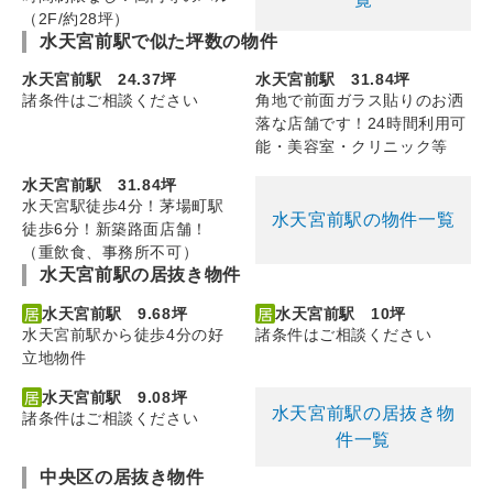
（2F/約28坪）
水天宮前駅で似た坪数の物件
水天宮前駅 24.37坪
水天宮前駅 31.84坪
諸条件はご相談ください
角地で前面ガラス貼りのお洒
落な店舗です！24時間利用可
能・美容室・クリニック等
水天宮前駅 31.84坪
水天宮駅徒歩4分！茅場町駅
水天宮前駅の物件一覧
徒歩6分！新築路面店舗！
（重飲食、事務所不可）
水天宮前駅の居抜き物件
水天宮前駅 9.68坪
水天宮前駅 10坪
水天宮前駅から徒歩4分の好
諸条件はご相談ください
立地物件
水天宮前駅 9.08坪
水天宮前駅の居抜き物
諸条件はご相談ください
件一覧
中央区の居抜き物件