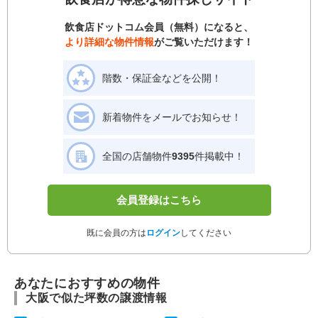
飲食店ドットコム会員（無料）になると、
より詳細な物件情報
がご覧いただけます！
階数・保証金などを公開！
新着物件をメールでお知らせ！
全国の店舗物件
9395
件掲載中！
会員登録はこちら
既に会員の方は
ログイン
してください
あなたにおすすめの物件
大阪で似た坪数の譲渡情報