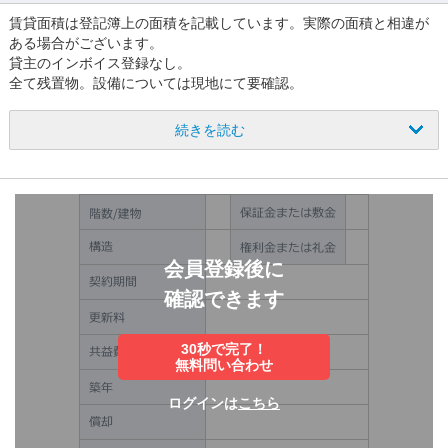
賃貸⾯積は登記簿上の⾯積を記載しています。実際の⾯積と相違が
ある場合がございます。
貸主のインボイス登録なし。
全て残置物。設備については現地にて要確認。
駐⾞場あり。
保証会社・⽕災保険要加⼊。
続きを読む
その他の諸条件はご相談ください。
会員登録後に
確認できます
30秒で完了！
無料問い合わせ
ログインは
こちら