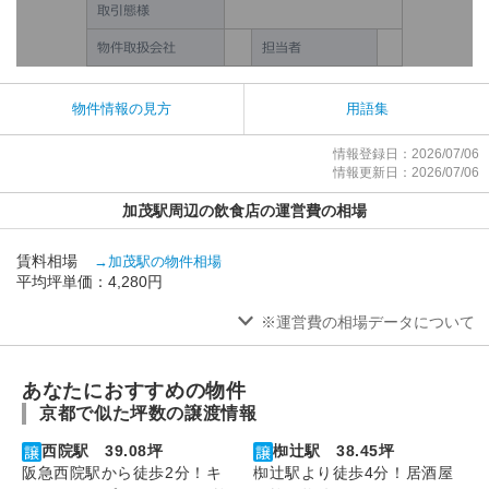
物件情報の見方
用語集
情報登録日：2026/07/06
情報更新日：2026/07/06
加茂駅周辺の飲食店の運営費の相場
賃料相場
→加茂駅の物件相場
平均坪単価：4,280円
※運営費の相場データについて
あなたにおすすめの物件
京都で似た坪数の譲渡情報
西院駅 39.08坪
椥辻駅 38.45坪
阪急西院駅から徒歩2分！キ
椥辻駅より徒歩4分！居酒屋