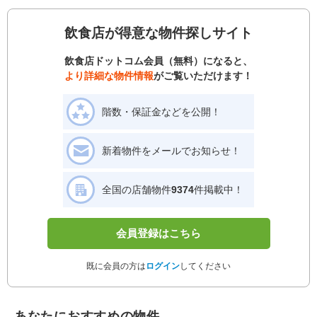
飲食店が得意な物件探しサイト
飲食店ドットコム会員（無料）になると、
より詳細な物件情報
がご覧いただけます！
階数・保証金などを公開！
新着物件をメールでお知らせ！
全国の店舗物件
9374
件掲載中！
会員登録はこちら
既に会員の方は
ログイン
してください
あなたにおすすめの物件