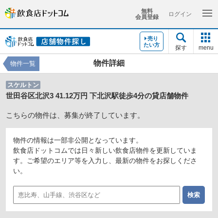
無料
ログイン
会員登録
売り
たい方
探す
menu
物件詳細
物件一覧
スケルトン
世田谷区北沢3 41.12万円 下北沢駅徒歩4分の貸店舗物件
こちらの物件は、募集が終了しています。
物件の情報は一部非公開となっています。
飲食店ドットコムでは日々新しい飲食店物件を更新していま
す。ご希望のエリア等を入力し、最新の物件をお探しくださ
い。