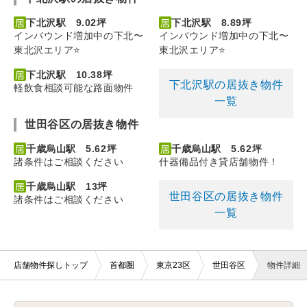
下北沢駅 9.02坪
下北沢駅 8.89坪
インバウンド増加中の下北〜
インバウンド増加中の下北〜
東北沢エリア⭐️
東北沢エリア⭐️
下北沢駅 10.38坪
下北沢駅の居抜き物件
軽飲食相談可能な路面物件
一覧
世田谷区の居抜き物件
千歳烏山駅 5.62坪
千歳烏山駅 5.62坪
諸条件はご相談ください
什器備品付き貸店舗物件！
千歳烏山駅 13坪
世田谷区の居抜き物件
諸条件はご相談ください
一覧
店舗物件探しトップ
首都圏
東京23区
世田谷区
物件詳細