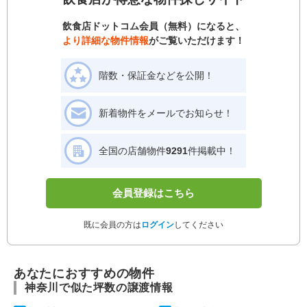
飲食店ドットコム会員（無料）になると、
より詳細な物件情報
がご覧いただけます！
階数・保証金などを公開！
新着物件をメールでお知らせ！
全国の店舗物件
9291
件掲載中！
会員登録はこちら
既に会員の方は
ログイン
してください
あなたにおすすめの物件
神奈川で似た坪数の譲渡情報