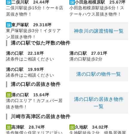
二俣川駅 24.44坪
小田急相模原駅 25.67坪
二俣川駅徒歩15分！ケーキ店
小田急相模原駅徒歩6分！ス
居抜き物件！
テーキハウス居抜き物件！
東戸塚駅 29.318坪
東戸塚駅徒歩3分！イタリア
神奈川の譲渡情報一覧
ン居抜き物件！
溝の口駅で似た坪数の物件
溝の口駅 22.18坪
溝の口駅 27.01坪
諸条件はご相談ください
溝の口駅徒歩2分
溝の口駅 19.99坪
溝の口駅の物件一覧
諸条件はご相談ください
溝の口駅の居抜き物件
溝の口駅 15.64坪
溝の口駅の居抜き物件
溝の口エリア！カフェバー居
一覧
抜き物件！
川崎市高津区の居抜き物件
高津駅 28.74坪
久地駅 34.02坪
造作無償☆住宅エリアに近い
久地駅徒歩２分 焼鳥居酒屋