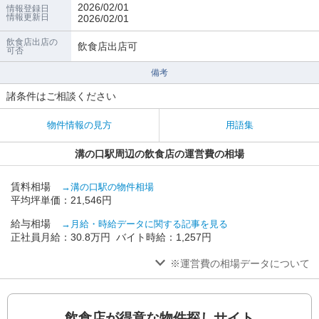
2026/02/01
情報登録日
情報更新日
2026/02/01
飲食店出店の
飲食店出店可
可否
備考
諸条件はご相談ください
物件情報の見方
用語集
溝の口駅周辺の飲食店の運営費の相場
賃料相場
→溝の口駅の物件相場
平均坪単価：21,546円
給与相場
→月給・時給データに関する記事を見る
正社員月給：30.8万円 バイト時給：1,257円
※運営費の相場データについて
飲食店が得意な物件探しサイト