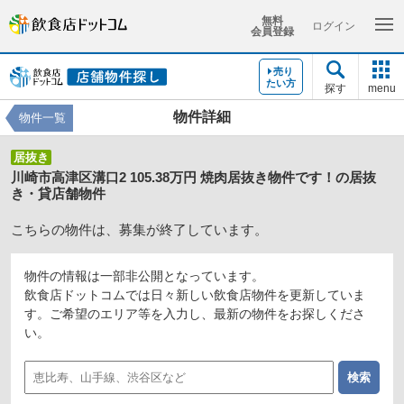
無料
ログイン
会員登録
売り
たい方
探す
menu
物件詳細
物件一覧
居抜き
川崎市高津区溝口2 105.38万円 焼肉居抜き物件です！の居抜
き・貸店舗物件
こちらの物件は、募集が終了しています。
物件の情報は一部非公開となっています。
飲食店ドットコムでは日々新しい飲食店物件を更新していま
す。ご希望のエリア等を入力し、最新の物件をお探しくださ
い。