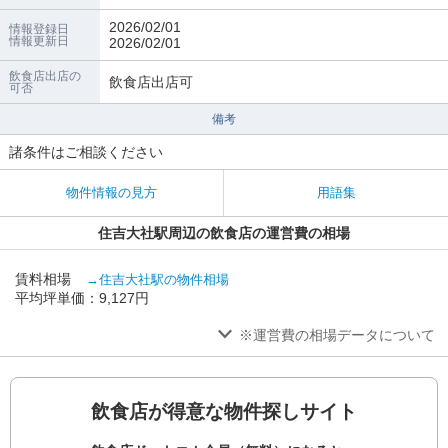
2026/02/01
情報登録日
情報更新日
2026/02/01
飲食店出店の
飲食店出店可
可否
備考
諸条件はご相談ください
物件情報の見方
用語集
住吉大社駅周辺の飲食店の運営費の相場
賃料相場
→住吉大社駅の物件相場
平均坪単価：9,127円
※運営費の相場データについて
飲食店が得意な物件探しサイト