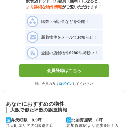
飲食店ドットコム会員（無料）になると、
より詳細な物件情報
がご覧いただけます！
階数・保証金などを公開！
新着物件をメールでお知らせ！
全国の店舗物件
9286
件掲載中！
会員登録はこちら
既に会員の方は
ログイン
してください
あなたにおすすめの物件
大阪で似た坪数の譲渡情報
弁天町駅 8.9坪
北加賀屋駅 8坪
弁天町エリアの1階路面店
北加賀屋駅より徒歩8分！カ