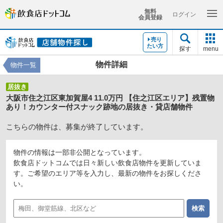
無料
ログイン
会員登録
売り
たい方
探す
menu
物件詳細
物件一覧
居抜き
大阪市住之江区東加賀屋4 11.0万円 【住之江区エリア】残置物
あり！カウンター付スナック跡地の居抜き・貸店舗物件
こちらの物件は、募集が終了しています。
物件の情報は一部非公開となっています。
飲食店ドットコムでは日々新しい飲食店物件を更新していま
す。ご希望のエリア等を入力し、最新の物件をお探しくださ
い。