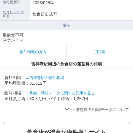
情報更新日
2026/02/04
飲食店出店の
飲食店出店可
可否
備考
重飲食不可
スケルトン
物件情報の見方
用語集
吉祥寺駅周辺の飲食店の運営費の相場
賃料相場
→吉祥寺駅の物件相場
平均坪単価：31,512円
給与相場
→月給・時給データに関する記事を見る
正社員月給：30.8万円 バイト時給：1,267円
※運営費の相場データについて
飲食店が得意な物件探しサイト