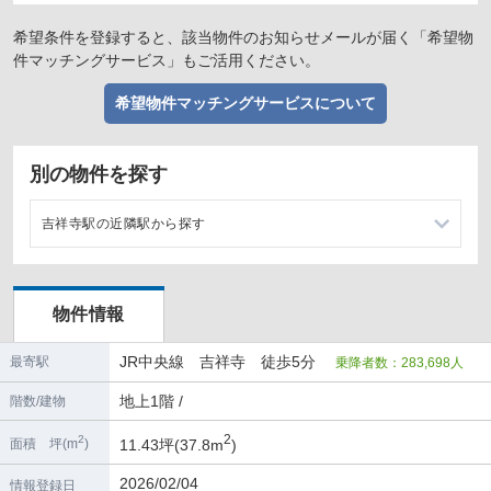
希望条件を登録すると、該当物件のお知らせメールが届く「希望物
件マッチングサービス」もご活用ください。
希望物件マッチングサービスについて
別の物件を探す
吉祥寺駅の近隣駅から探す
三鷹駅の店舗物件・貸店舗・テナント一覧
物件情報
JR中央線 吉祥寺 徒歩5分
最寄駅
乗降者数：283,698人
地上1階 /
階数/建物
2
2
11.43坪(37.8m
)
面積 坪(m
)
2026/02/04
情報登録日