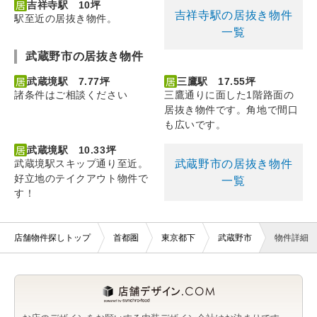
吉祥寺駅 10坪
吉祥寺駅の居抜き物件
駅至近の居抜き物件。
一覧
武蔵野市の居抜き物件
武蔵境駅 7.77坪
三鷹駅 17.55坪
諸条件はご相談ください
三鷹通りに面した1階路面の
居抜き物件です。角地で間口
も広いです。
武蔵境駅 10.33坪
武蔵野市の居抜き物件
武蔵境駅スキップ通り至近。
好立地のテイクアウト物件で
一覧
す！
店舗物件探しトップ
首都圏
東京都下
武蔵野市
物件詳細