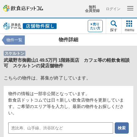
無料
ログイン
会員登録
売り
たい方
探す
menu
物件詳細
物件一覧
スケルトン
武蔵野市御殿山1 49.5万円 1階路面店 カフェ等の軽飲食相談
可 スケルトンの貸店舗物件
こちらの物件は、募集が終了しています。
物件の情報は一部非公開となっています。
飲食店ドットコムでは日々新しい飲食店物件を更新していま
す。ご希望のエリア等を入力し、最新の物件をお探しくださ
い。