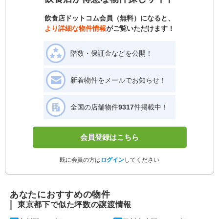
飲食店ドットコム会員（無料）になると、
より詳細な物件情報
がご覧いただけます！
階数・保証金などを公開！
新着物件をメールでお知らせ！
全国の店舗物件
9317
件掲載中！
会員登録はこちら
既に会員の方は
ログイン
してください
あなたにおすすめの物件
東京都下で似た坪数の譲渡情報