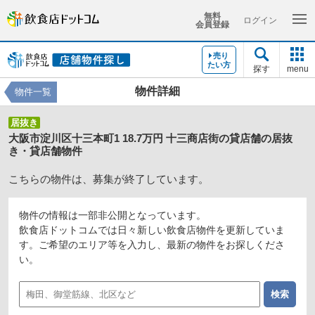
無料
ログイン
会員登録
売り
たい方
探す
menu
物件詳細
物件一覧
居抜き
大阪市淀川区十三本町1 18.7万円 十三商店街の貸店舗の居抜
き・貸店舗物件
こちらの物件は、募集が終了しています。
物件の情報は一部非公開となっています。
飲食店ドットコムでは日々新しい飲食店物件を更新していま
す。ご希望のエリア等を入力し、最新の物件をお探しくださ
い。