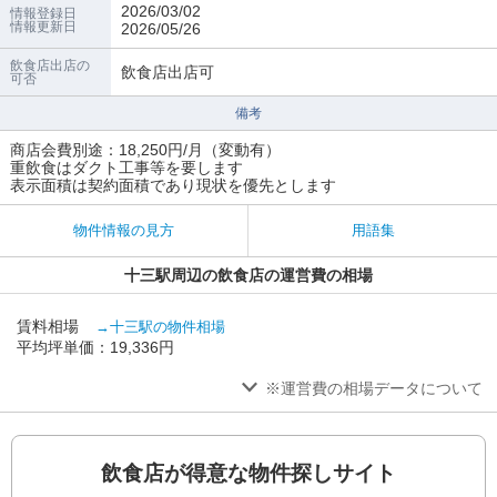
2026/03/02
情報登録日
情報更新日
2026/05/26
飲食店出店の
飲食店出店可
可否
備考
商店会費別途：18,250円/月（変動有）
重飲食はダクト工事等を要します
表示面積は契約面積であり現状を優先とします
物件情報の見方
用語集
十三駅周辺の飲食店の運営費の相場
賃料相場
→十三駅の物件相場
平均坪単価：19,336円
※運営費の相場データについて
飲食店が得意な物件探しサイト