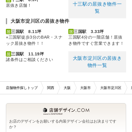
十三駅の居抜き物件一
居抜き店舗！
覧
大阪市淀川区の居抜き物件
三国駅 8.11坪
三国駅 3.33坪
⭐︎三国駅徒歩3分のBAR・スナ
三国駅4分の一階店舗！居抜
ック居抜き物件！！
き物件ですぐ営業できます！
三国駅 11.19坪
大阪市淀川区の居抜き
諸条件はご相談ください
物件一覧
店舗物件探しトップ
関西
大阪
大阪市
大阪市淀川区
お店のデザインをお願いする内装デザイン会社はお決まりです
か？