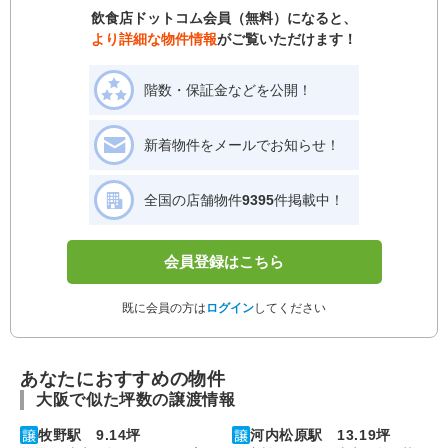
飲食店ドットコム会員（無料）になると、
より詳細な物件情報
がご覧いただけます！
階数・保証金などを公開！
新着物件をメールでお知らせ！
全国の店舗物件
9395
件掲載中！
会員登録はこちら
既に会員の方は
ログイン
してください
あなたにおすすめの物件
大阪で似た坪数の譲渡情報
牧野駅 9.14坪
河内松原駅 13.19坪