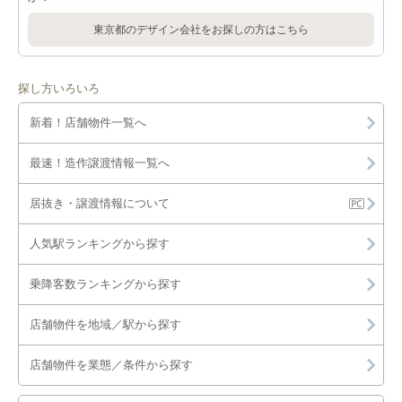
覧
明治大学近く（半径800m）の店舗物件・貸店舗・テナント一覧
東京都のデザイン会社をお探しの方はこちら
探し方いろいろ
新着！店舗物件一覧へ
最速！造作譲渡情報一覧へ
居抜き・譲渡情報について
人気駅ランキングから探す
乗降客数ランキングから探す
店舗物件を地域／駅から探す
店舗物件を業態／条件から探す