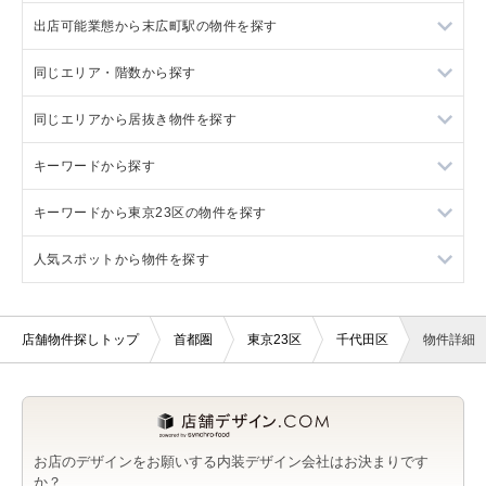
出店可能業態から末広町駅の物件を探す
秋葉原駅の軽飲食を出店可能な店舗物件・貸店舗・テナント一
千代田区の美容室・理容室を出店可能な店舗物件・貸店舗・テ
覧
ナント一覧
同じエリア・階数から探す
末広町駅の軽飲食を出店可能な店舗物件・貸店舗・テナント一
秋葉原駅の美容室・理容室を出店可能な店舗物件・貸店舗・テ
覧
千代田区のサロンを出店可能な店舗物件・貸店舗・テナント一
ナント一覧
同じエリアから居抜き物件を探す
千代田区の1階の店舗物件・貸店舗・テナント一覧
覧
末広町駅の美容室・理容室を出店可能な店舗物件・貸店舗・テ
秋葉原駅のサロンを出店可能な店舗物件・貸店舗・テナント一
ナント一覧
キーワードから探す
秋葉原駅の1階の店舗物件・貸店舗・テナント一覧
秋葉原駅の居抜き店舗物件・貸店舗・テナント一覧
千代田区の医療・歯科・クリニックを出店可能な店舗物件・貸
覧
店舗・テナント一覧
末広町駅のサロンを出店可能な店舗物件・貸店舗・テナント一
キーワードから東京23区の物件を探す
末広町駅の1階の店舗物件・貸店舗・テナント一覧
末広町駅の居抜き店舗物件・貸店舗・テナント一覧
新築の店舗物件・貸店舗・テナント一覧
秋葉原駅の医療・歯科・クリニックを出店可能な店舗物件・貸
覧
千代田区の物販・小売を出店可能な店舗物件・貸店舗・テナン
店舗・テナント一覧
人気スポットから物件を探す
御茶ノ水駅の居抜き店舗物件・貸店舗・テナント一覧
東京23区の新築の店舗物件・貸店舗・テナント一覧
ト一覧
末広町駅の医療・歯科・クリニックを出店可能な店舗物件・貸
秋葉原駅の物販・小売を出店可能な店舗物件・貸店舗・テナン
店舗・テナント一覧
神田神社（神田明神）近く（半径800m）の店舗物件・貸店舗・
千代田区のジム・教室・スタジオを出店可能な店舗物件・貸店
ト一覧
テナント一覧
舗・テナント一覧
末広町駅の物販・小売を出店可能な店舗物件・貸店舗・テナン
店舗物件探しトップ
首都圏
東京23区
千代田区
物件詳細
秋葉原駅のジム・教室・スタジオを出店可能な店舗物件・貸店
ト一覧
湯島天満宮（湯島天神）近く（半径800m）の店舗物件・貸店
千代田区のその他を出店可能な店舗物件・貸店舗・テナント一
舗・テナント一覧
舗・テナント一覧
覧
末広町駅のジム・教室・スタジオを出店可能な店舗物件・貸店
秋葉原駅のその他を出店可能な店舗物件・貸店舗・テナント一
舗・テナント一覧
東京医科歯科大学近く（半径800m）の店舗物件・貸店舗・テナ
覧
ント一覧
お店のデザインをお願いする内装デザイン会社はお決まりです
末広町駅のその他を出店可能な店舗物件・貸店舗・テナント一
か？