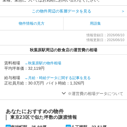
この物件周辺の客層データを見る
＞
物件情報の見方
用語集
情報登録日：2026/06/10
情報更新日：2026/06/10
秋葉原駅周辺の飲食店の運営費の相場
賃料相場
→秋葉原駅の物件相場
平均坪単価：32,119円
給与相場
→月給・時給データに関する記事を見る
正社員月給：30.0万円 バイト時給：1,326円
※運営費の相場データについて
あなたにおすすめの物件
東京23区で似た坪数の譲渡情報