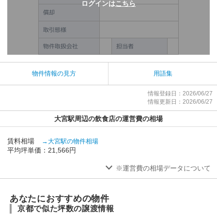
ログインは
こちら
物件情報の見方
用語集
情報登録日：2026/06/27
情報更新日：2026/06/27
大宮駅周辺の飲食店の運営費の相場
賃料相場
→大宮駅の物件相場
平均坪単価：21,566円
※運営費の相場データについて
あなたにおすすめの物件
京都で似た坪数の譲渡情報