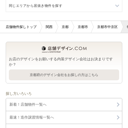
京都市中京区のバー・クラブを出店可能な店舗物件・貸店舗・
同じエリアから居抜き物件を探す
大宮駅のバー・クラブを出店可能な店舗物件・貸店舗・テナン
京都市の1階の店舗物件・貸店舗・テナント一覧
テナント一覧
ト一覧
二条城前駅の軽飲食を出店可能な店舗物件・貸店舗・テナント
一覧
京都市中京区の1階の店舗物件・貸店舗・テナント一覧
京都市の居抜き店舗物件・貸店舗・テナント一覧
京都市中京区の美容室・理容室を出店可能な店舗物件・貸店
大宮駅の美容室・理容室を出店可能な店舗物件・貸店舗・テナ
舗・テナント一覧
店舗物件探しトップ
関西
京都
京都市
京都市中京区
ント一覧
二条城前駅のバー・クラブを出店可能な店舗物件・貸店舗・テ
大宮駅の1階の店舗物件・貸店舗・テナント一覧
大宮駅の居抜き店舗物件・貸店舗・テナント一覧
ナント一覧
京都市中京区のサロンを出店可能な店舗物件・貸店舗・テナン
大宮駅のサロンを出店可能な店舗物件・貸店舗・テナント一覧
二条城前駅の1階の店舗物件・貸店舗・テナント一覧
二条城前駅の居抜き店舗物件・貸店舗・テナント一覧
ト一覧
二条城前駅の美容室・理容室を出店可能な店舗物件・貸店舗・
テナント一覧
大宮駅の医療・歯科・クリニックを出店可能な店舗物件・貸店
二条駅の居抜き店舗物件・貸店舗・テナント一覧
京都市中京区の医療・歯科・クリニックを出店可能な店舗物
舗・テナント一覧
お店のデザインをお願いする内装デザイン会社はお決まりです
件・貸店舗・テナント一覧
二条城前駅のサロンを出店可能な店舗物件・貸店舗・テナント
か？
四条大宮駅の居抜き店舗物件・貸店舗・テナント一覧
一覧
大宮駅の物販・小売を出店可能な店舗物件・貸店舗・テナント
京都市中京区の物販・小売を出店可能な店舗物件・貸店舗・テ
京都府のデザイン会社をお探しの方はこちら
一覧
ナント一覧
二条城前駅の医療・歯科・クリニックを出店可能な店舗物件・
貸店舗・テナント一覧
大宮駅のジム・教室・スタジオを出店可能な店舗物件・貸店
京都市中京区のジム・教室・スタジオを出店可能な店舗物件・
舗・テナント一覧
探し方いろいろ
貸店舗・テナント一覧
二条城前駅の物販・小売を出店可能な店舗物件・貸店舗・テナ
ント一覧
新着！店舗物件一覧へ
大宮駅のその他を出店可能な店舗物件・貸店舗・テナント一覧
京都市中京区のその他を出店可能な店舗物件・貸店舗・テナン
ト一覧
二条城前駅のジム・教室・スタジオを出店可能な店舗物件・貸
最速！造作譲渡情報一覧へ
店舗・テナント一覧