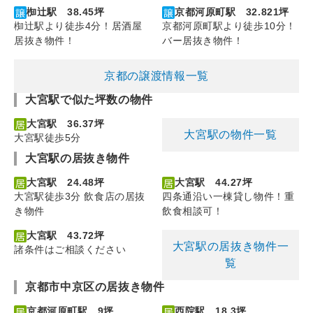
椥辻駅 38.45坪
京都河原町駅 32.821坪
椥辻駅より徒歩4分！居酒屋
京都河原町駅より徒歩10分！
居抜き物件！
バー居抜き物件！
京都の譲渡情報一覧
大宮駅で似た坪数の物件
大宮駅 36.37坪
大宮駅の物件一覧
大宮駅徒歩5分
大宮駅の居抜き物件
大宮駅 24.48坪
大宮駅 44.27坪
大宮駅徒歩3分 飲食店の居抜
四条通沿い一棟貸し物件！重
き物件
飲食相談可！
大宮駅 43.72坪
大宮駅の居抜き物件一
諸条件はご相談ください
覧
京都市中京区の居抜き物件
京都河原町駅 9坪
西院駅 18.3坪