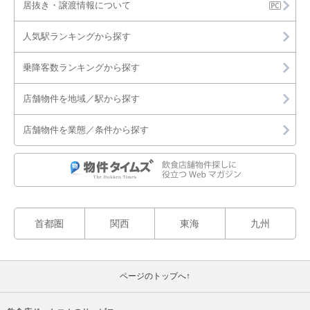
居抜き・譲渡情報について
二条城前駅のその他を出店可能な店舗物件・貸店舗・テナント
一覧
人気駅ランキングから探す
乗降客数ランキングから探す
店舗物件を地域／駅から探す
店舗物件を業態／条件から探す
首都圏
関西
東海
九州
ページのトップへ↑