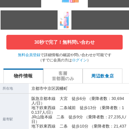
30秒で完了！無料問い合わせ
無料会員登録
で詳細情報の確認や問い合わせが可能です
（すでに会員の方は
ログイン
）
客層
物件情報
周辺飲食店
首都圏のみ
京都市中京区因幡町
所在地
阪急京都本線 大宮 徒歩6分 （乗降者数：30,694
人/日）
地下鉄東西線 二条城前 徒歩13分 （乗降者数：1
0,137人/日）
JR山陰本線 二条 徒歩9分 （乗降者数：27,235人/
最寄駅
日）
地下鉄東西線 二条 徒歩10分 （乗降者数：21,437