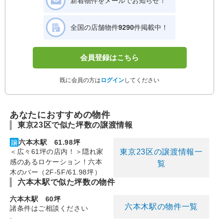
新着物件をメールでお知らせ！
全国の店舗物件
9290
件掲載中！
会員登録はこちら
既に会員の方は
ログイン
してください
あなたにおすすめの物件
東京23区で似た坪数の譲渡情報
六本木駅 61.98坪
東京23区の譲渡情報一
＜広々61坪の店内！＞隠れ家
感のあるロケーション！六本
覧
木のバー（2F-5F/61.98坪）
六本木駅で似た坪数の物件
六本木駅 60坪
六本木駅の物件一覧
諸条件はご相談ください