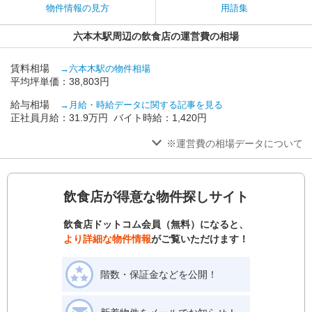
物件情報の見方
用語集
六本木駅周辺の飲食店の運営費の相場
賃料相場
→六本木駅の物件相場
平均坪単価：38,803円
給与相場
→月給・時給データに関する記事を見る
正社員月給：31.9万円 バイト時給：1,420円
※運営費の相場データについて
飲食店が得意な物件探しサイト
飲食店ドットコム会員（無料）になると、
より詳細な物件情報
がご覧いただけます！
階数・保証金などを公開！