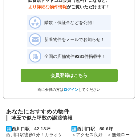
飲食店ドットコム会員（無料）になると、
より詳細な物件情報
がご覧いただけます！
階数・保証金などを公開！
新着物件をメールでお知らせ！
全国の店舗物件
9381
件掲載中！
会員登録はこちら
既に会員の方は
ログイン
してください
あなたにおすすめの物件
埼玉で似た坪数の譲渡情報
西川口駅 42.13坪
西川口駅 50.6坪
西川口駅徒歩1分！カラオケ
＜アクセス良好！＞無煙ロー