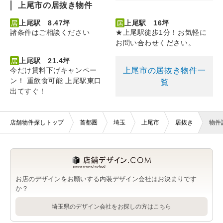
上尾市の居抜き物件
上尾駅 8.47坪
上尾駅 16坪
諸条件はご相談ください
★上尾駅徒歩1分！お気軽に
お問い合わせください。
上尾駅 21.4坪
上尾市の居抜き物件一
今だけ賃料下げキャンペー
ン！ 重飲食可能 上尾駅東口
覧
出てすぐ！
店舗物件探しトップ
首都圏
埼玉
上尾市
居抜き
物件
お店のデザインをお願いする内装デザイン会社はお決まりです
か？
埼玉県のデザイン会社をお探しの方はこちら