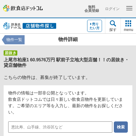
無料
ログイン
会員登録
売り
たい方
探す
menu
物件詳細
物件一覧
居抜き
上尾市柏座1 60.9576万円 駅前子立地大型店舗！！の居抜き・
貸店舗物件
こちらの物件は、募集が終了しています。
物件の情報は一部非公開となっています。
飲食店ドットコムでは日々新しい飲食店物件を更新していま
す。ご希望のエリア等を入力し、最新の物件をお探しくださ
い。