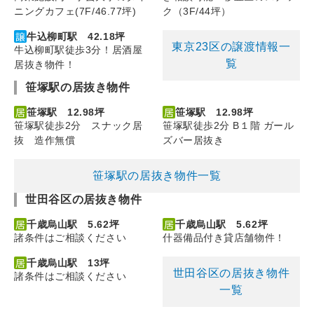
ニングカフェ(7F/46.77坪)
ク（3F/44坪）
牛込柳町駅 42.18坪
東京23区の譲渡情報一
牛込柳町駅徒歩3分！居酒屋
覧
居抜き物件！
笹塚駅の居抜き物件
笹塚駅 12.98坪
笹塚駅 12.98坪
笹塚駅徒歩2分 スナック居
笹塚駅徒歩2分 B１階 ガール
抜 造作無償
ズバー居抜き
笹塚駅の居抜き物件一覧
世田谷区の居抜き物件
千歳烏山駅 5.62坪
千歳烏山駅 5.62坪
諸条件はご相談ください
什器備品付き貸店舗物件！
千歳烏山駅 13坪
世田谷区の居抜き物件
諸条件はご相談ください
一覧