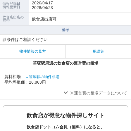
2026/04/17
情報登録日
情報更新日
2026/04/23
飲食店出店の
飲食店出店可
可否
備考
諸条件はご相談ください
物件情報の見方
用語集
笹塚駅周辺の飲食店の運営費の相場
賃料相場
→笹塚駅の物件相場
平均坪単価：26,863円
※運営費の相場データについて
飲食店が得意な物件探しサイト
飲食店ドットコム会員（無料）になると、