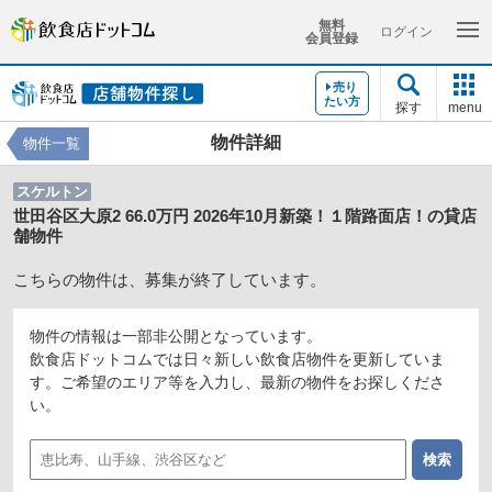
無料
ログイン
会員登録
売り
たい方
探す
menu
物件詳細
物件一覧
スケルトン
世田谷区大原2 66.0万円 2026年10月新築！１階路面店！の貸店
舗物件
こちらの物件は、募集が終了しています。
物件の情報は一部非公開となっています。
飲食店ドットコムでは日々新しい飲食店物件を更新していま
す。ご希望のエリア等を入力し、最新の物件をお探しくださ
い。