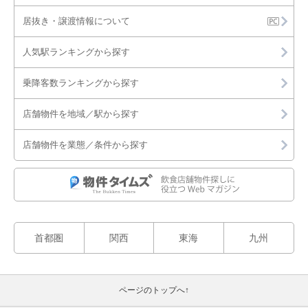
樟葉駅のその他を出店可能な店舗物件・貸店舗・テナント一覧
居抜き・譲渡情報について
人気駅ランキングから探す
乗降客数ランキングから探す
店舗物件を地域／駅から探す
店舗物件を業態／条件から探す
首都圏
関西
東海
九州
ページのトップへ↑