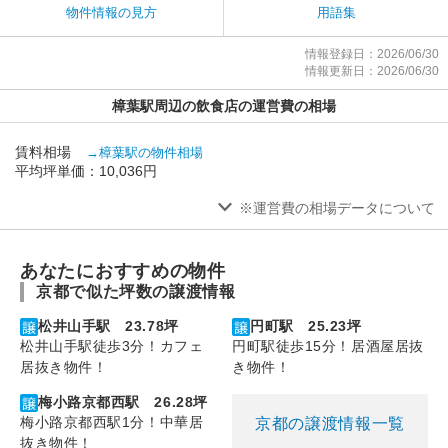
物件情報の見方
用語集
情報登録日：2026/06/30
情報更新日：2026/06/30
樟葉駅周辺の飲食店の運営費の相場
賃料相場
→樟葉駅の物件相場
平均坪単価：10,036円
※運営費の相場データについて
あなたにおすすめの物件
京都で似た坪数の譲渡情報
松井山手駅 23.78坪
円町駅 25.23坪
松井山手駅徒歩3分！カフェ
円町駅徒歩15分！居酒屋居抜
居抜き物件！
き物件！
梅小路京都西駅 26.28坪
梅小路京都西駅1分！中華居
京都の譲渡情報一覧
抜き物件！