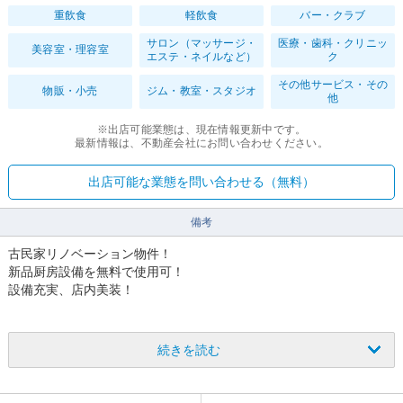
重飲食
軽飲食
バー・クラブ
サロン（マッサージ・
医療・歯科・クリニッ
美容室・理容室
エステ・ネイルなど）
ク
その他サービス・その
物販・小売
ジム・教室・スタジオ
他
※出店可能業態は、現在情報更新中です。
最新情報は、不動産会社にお問い合わせください。
出店可能な業態を問い合わせる（無料）
備考
古民家リノベーション物件！
新品厨房設備を無料で使用可！
設備充実、店内美装！
まずはご相談ください。
続きを読む