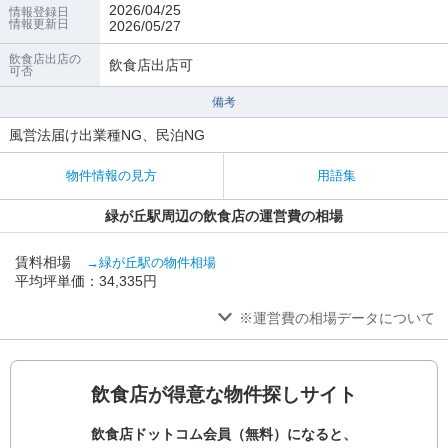
2026/04/25
情報登録日
情報更新日
2026/05/27
飲食店出店の
飲食店出店可
可否
備考
風営法届け出業種NG、民泊NG
物件情報の見方
用語集
緑が丘駅周辺の飲食店の運営費の相場
賃料相場
→緑が丘駅の物件相場
平均坪単価：34,335円
※運営費の相場データについて
飲食店が得意な物件探しサイト
飲食店ドットコム会員（無料）になると、