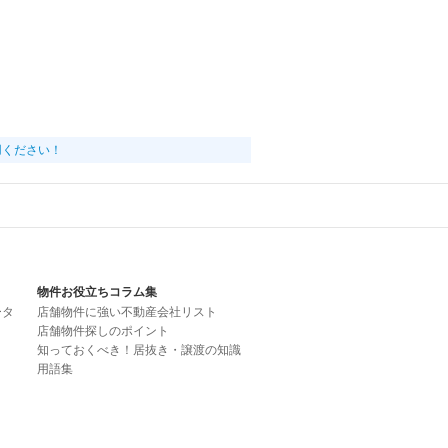
用ください！
物件お役立ちコラム集
ータ
店舗物件に強い不動産会社リスト
店舗物件探しのポイント
知っておくべき！居抜き・譲渡の知識
用語集