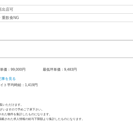
店出店可
・重飲食NG
単価：99,000円
最低坪単価：9,483円
記事を見る
イト平均時給：1,419円
覧いただけます。
ざいますので予めご了承下さい。
された物件を集計したものになります。
掲載された求人情報の給与下限額より集計したものになります。