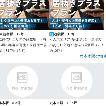
東新宿駅 12坪
池袋駅 10坪
歌舞伎町エリアの好立地！＞幅
＜人気エリア×駅徒歩5分＞集客力
い層の集客が可能！東新宿の居
のある好立地！池袋の居酒屋（2F/
屋（B1F/約12坪）
約10坪）
六本木駅の物
本木駅 8.5坪
六本木駅 10.5坪