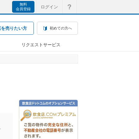
無料
ログイン
会員登録
店を売りたい方
初めての方へ
リクエストサービス
を