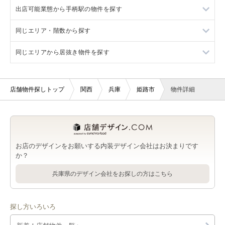
出店可能業態から手柄駅の物件を探す
京口駅の店舗物件・貸店舗・テナント一覧
姫路市の軽飲食を出店可能な店舗物件・貸店舗・テナント一覧
姫路駅の重飲食を出店可能な店舗物件・貸店舗・テナント一覧
同じエリア・階数から探す
姫路市のバー・クラブを出店可能な店舗物件・貸店舗・テナン
姫路駅の軽飲食を出店可能な店舗物件・貸店舗・テナント一覧
手柄駅の重飲食を出店可能な店舗物件・貸店舗・テナント一覧
ト一覧
同じエリアから居抜き物件を探す
姫路駅のバー・クラブを出店可能な店舗物件・貸店舗・テナン
手柄駅の軽飲食を出店可能な店舗物件・貸店舗・テナント一覧
姫路市の3階以上の店舗物件・貸店舗・テナント一覧
姫路市の美容室・理容室を出店可能な店舗物件・貸店舗・テナ
ト一覧
ント一覧
手柄駅のバー・クラブを出店可能な店舗物件・貸店舗・テナン
姫路駅の3階以上の店舗物件・貸店舗・テナント一覧
姫路駅の居抜き店舗物件・貸店舗・テナント一覧
姫路駅の美容室・理容室を出店可能な店舗物件・貸店舗・テナ
ト一覧
店舗物件探しトップ
関西
兵庫
姫路市
物件詳細
姫路市のサロンを出店可能な店舗物件・貸店舗・テナント一覧
ント一覧
手柄駅の3階以上の店舗物件・貸店舗・テナント一覧
手柄駅の居抜き店舗物件・貸店舗・テナント一覧
手柄駅の美容室・理容室を出店可能な店舗物件・貸店舗・テナ
姫路市の医療・歯科・クリニックを出店可能な店舗物件・貸店
姫路駅のサロンを出店可能な店舗物件・貸店舗・テナント一覧
ント一覧
山陽姫路駅の居抜き店舗物件・貸店舗・テナント一覧
舗・テナント一覧
姫路駅の医療・歯科・クリニックを出店可能な店舗物件・貸店
手柄駅のサロンを出店可能な店舗物件・貸店舗・テナント一覧
姫路市の物販・小売を出店可能な店舗物件・貸店舗・テナント
舗・テナント一覧
お店のデザインをお願いする内装デザイン会社はお決まりです
一覧
か？
手柄駅の医療・歯科・クリニックを出店可能な店舗物件・貸店
姫路駅の物販・小売を出店可能な店舗物件・貸店舗・テナント
舗・テナント一覧
兵庫県のデザイン会社をお探しの方はこちら
姫路市のジム・教室・スタジオを出店可能な店舗物件・貸店
一覧
舗・テナント一覧
手柄駅の物販・小売を出店可能な店舗物件・貸店舗・テナント
姫路駅のジム・教室・スタジオを出店可能な店舗物件・貸店
一覧
舗・テナント一覧
探し方いろいろ
手柄駅のジム・教室・スタジオを出店可能な店舗物件・貸店