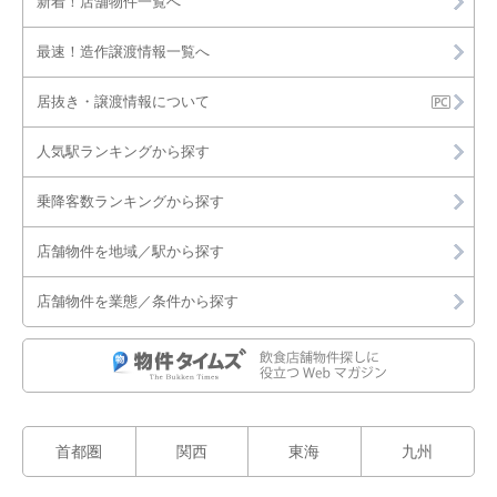
新着！店舗物件一覧へ
舗・テナント一覧
最速！造作譲渡情報一覧へ
居抜き・譲渡情報について
人気駅ランキングから探す
乗降客数ランキングから探す
店舗物件を地域／駅から探す
店舗物件を業態／条件から探す
首都圏
関西
東海
九州