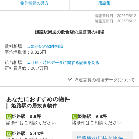
物件情報の見方
用語集
情報登録日：2026/05/12
情報更新日：2026/05/12
姫路駅周辺の飲食店の運営費の相場
賃料相場
→姫路駅の物件相場
平均坪単価：9,315円
給与相場
→月給・時給データに関する記事を見る
正社員月給：26.7万円
※運営費の相場データについて
あなたにおすすめの物件
姫路駅の居抜き物件
姫路駅 9.6坪
姫路駅 9.6坪
諸条件はご相談ください
諸条件はご相談ください
姫路駅 5.44坪
姫路駅の居抜き物件一